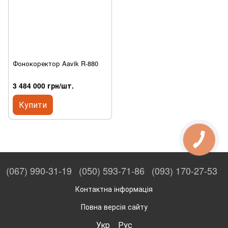
Фонокоректор Aavik R-880
3 484 000 грн/шт.
Купити
(067) 990-31-19
(050) 593-71-86
(093) 170-27-53
Контактна інформація
Повна версія сайту
Укр
Рус