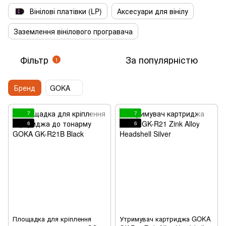
Вінілові платівки (LP)
Аксесуари для вінілу
Заземлення вінілового програвача
Фільтр
За популярністю
1
Бренд
GOKA
7
7
6
6
Площадка для кріплення
Утримувач картриджа GOKA