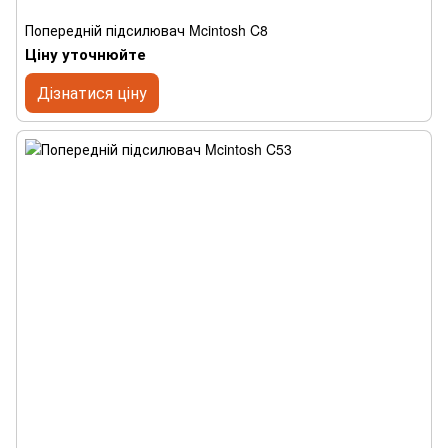
Попередній підсилювач Mcintosh C8
Ціну уточнюйте
Дізнатися ціну