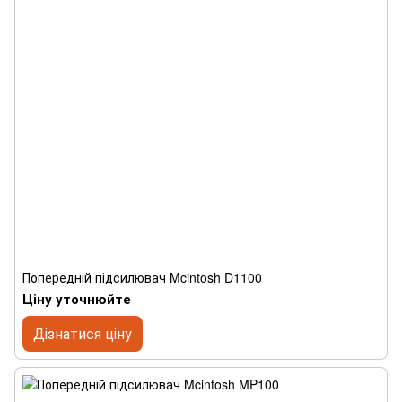
Попередній підсилювач Mcintosh D1100
Ціну уточнюйте
Дізнатися ціну