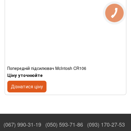
Попередній підсилювач McIntosh CR106
Ціну уточнюйте
Дізнатися ціну
(067) 990-31-19
(050) 593-71-86
(093) 170-27-53