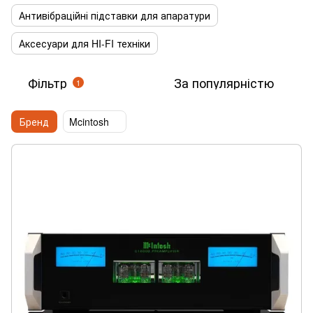
Антивібраційні підставки для апаратури
Аксесуари для HI-FI техніки
Фільтр
За популярністю
1
Бренд
Mcintosh