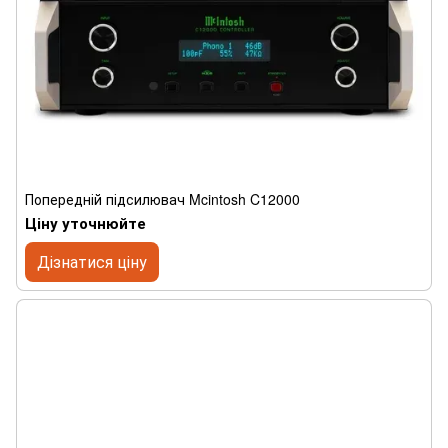
Попередній підсилювач Mcintosh C12000
Ціну уточнюйте
Дізнатися ціну