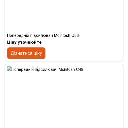
Попередній підсилювач Mcintosh C53
Ціну уточнюйте
Дізнатися ціну