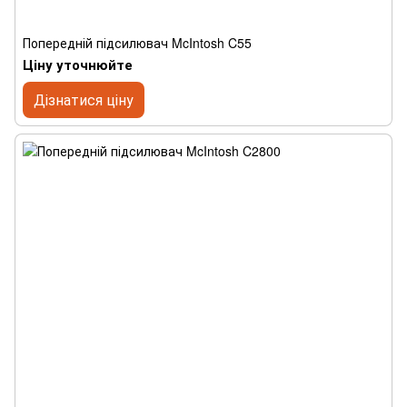
Попередній підсилювач McIntosh C55
Ціну уточнюйте
Дізнатися ціну