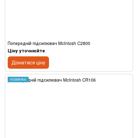
Попередній підсилювач McIntosh C2800
Ціну уточнюйте
Дізнатися ціну
НОВИНКА