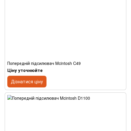
Попередній підсилювач Mcintosh C49
Ціну уточнюйте
Дізнатися ціну