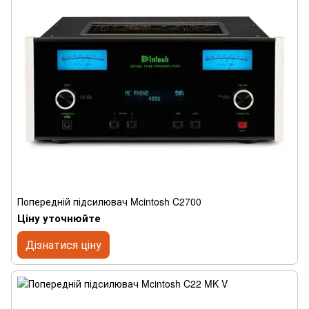
Попередній підсилювач Mcintosh C2700
Ціну уточнюйте
Дізнатися ціну