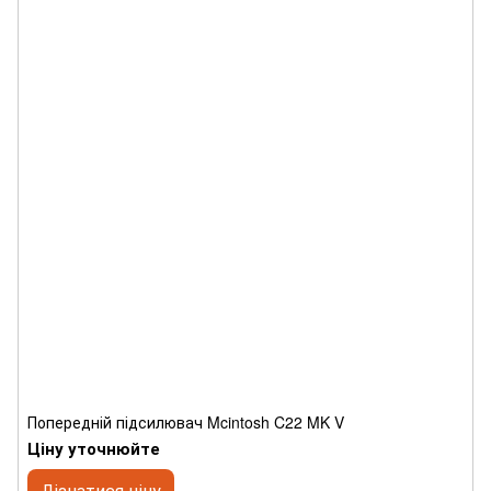
Попередній підсилювач Mcintosh C22 MK V
Ціну уточнюйте
Дізнатися ціну