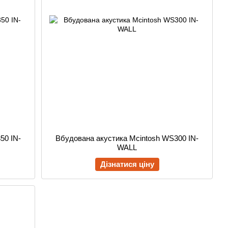
50 IN-
Вбудована акустика Mcintosh WS300 IN-
WALL
Дізнатися ціну