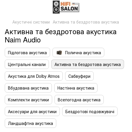
Акустичні системи
Активна та бездротова акустика
Активна та бездротова акустика
Naim Audio
Підлогова акустика
Полична акустика
Центральні канали
Активна та бездротова акустика
Акустика для Dolby Atmos
Сабвуфери
Вбудована акустика
Настінна акустика
Комплекти акустики
Всепогодна акустика
Аксесуари для акустики
Бездротові подовжувачі
Ландшафтна акустика