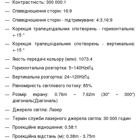
Контрастність: 300 000:1
Співвідношення сторін: 16:9
Співвідношення сторін - підтримуване: 4:3,16:9
Корекція трапецеїдальних спотворень - горизонтальна:
+-15 °
Корекція трапецоїдальних спотворень - вертикальна:
+-15 °
Якість передачі кольору (млн): 1073.4
Горизонтальна розгортка: 5~140HzкГц
Вертикальна розгортка: 24~120HzГц
Рівномірність світлового потоку: 85%
Розмір екрану: 0.76m ~ 7.62m (30" ~ 300")
діагональ(Діагональ)
Джерело світла: Лазер
Термін служби лазерного джерела світла: 30 000 годин
Проекційне відношення: 0.58:1
Проекційна відстань (м): 0.38m - 3.75m