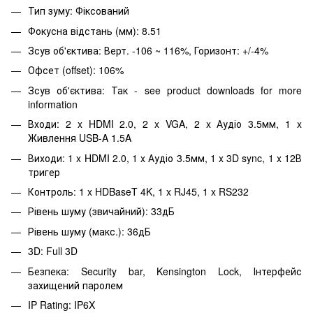
Тип зуму: Фіксований
Фокусна відстань (мм): 8.51
Зсув об'єктива: Верт. -106 ~ 116%, Горизонт: +/-4%
Офсет (offset): 106%
Зсув об'єктива: Так - see product downloads for more
information
Входи: 2 x HDMI 2.0, 2 x VGA, 2 x Аудіо 3.5мм, 1 x
Живлення USB-A 1.5A
Виходи: 1 x HDMI 2.0, 1 x Аудіо 3.5мм, 1 x 3D sync, 1 x 12В
тригер
Контроль: 1 x HDBaseT 4K, 1 x RJ45, 1 x RS232
Рівень шуму (звичайний): 33дБ
Рівень шуму (макс.): 36дБ
3D: Full 3D
Безпека: Security bar, Kensington Lock, Інтерфейс
захищений паролем
IP Rating: IP6X