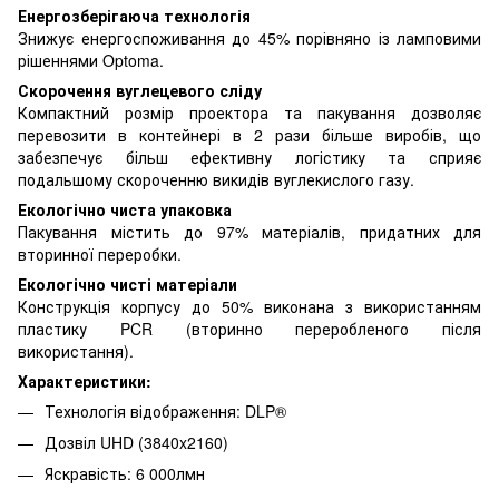
Енергозберігаюча технологія
Знижує енергоспоживання до 45% порівняно із ламповими
рішеннями Optoma.
Скорочення вуглецевого сліду
Компактний розмір проектора та пакування дозволяє
перевозити в контейнері в 2 рази більше виробів, що
забезпечує більш ефективну логістику та сприяє
подальшому скороченню викидів вуглекислого газу.
Екологічно чиста упаковка
Пакування містить до 97% матеріалів, придатних для
вторинної переробки.
Екологічно чисті матеріали
Конструкція корпусу до 50% виконана з використанням
пластику PCR (вторинно переробленого після
використання).
Характеристики:
Технологія відображення: DLP®
Дозвіл UHD (3840x2160)
Яскравість: 6 000лмн