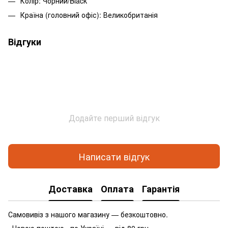
Колір: Чорний/Black
Країна (головний офіс): Великобританія
Відгуки
Додайте перший відгук
Написати відгук
Доставка
Оплата
Гарантія
Самовивіз з нашого магазину — безкоштовно.