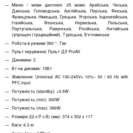
Меню / мови дисплея: 25 мови: Арабська, Чеська,
Данська, Голландська, Англійська, Перська, Фінська,
Французька, Німецька, Грецька, Угорська, Індонезійська,
Італійська, Японська, Норвезька, Польська,
Португальська, Румунська, Російська, Китайська
(упрощен (традиційний), Турецька, В'єтнамська
Робота в режимі 360 °: Так
Пульт керування: Пульт ДУ ProAV
Динаміки: 2
Вт на динамік: 15Вт
Живлення: Universal AC 100-240V± 10%~ 50 / 60 Hz with
PFC input
Потужність (standby): <0.5W
Потужність (min): 300W
Потужність (max): 366W
Розміри (Ш x Р x В) (мм): 374 x 302 x 117
Вага: 6.3 кг