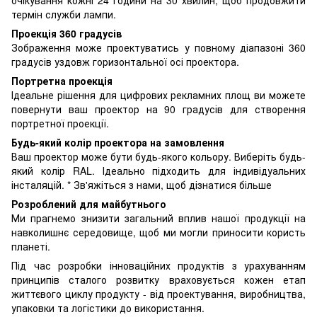
термін служби лампи.
Проекція 360 градусів
Зображення може проектуватись у повному діапазоні 360
градусів уздовж горизонтальної осі проектора.
Портретна проекція
Ідеальне рішення для цифрових рекламних площ ви можете
повернути ваш проектор на 90 градусів для створення
портретної проекції.
Будь-який колір проектора на замовлення
Ваш проектор може бути будь-якого кольору. Виберіть будь-
який колір RAL. Ідеально підходить для індивідуальних
інсталяцій. * Зв'яжіться з нами, щоб дізнатися більше
Розроблений для майбутнього
Ми прагнемо знизити загальний вплив нашої продукції на
навколишнє середовище, щоб ми могли приносити користь
планеті.
Під час розробки інноваційних продуктів з урахуванням
принципів сталого розвитку враховується кожен етап
життєвого циклу продукту - від проектування, виробництва,
упаковки та логістики до використання.