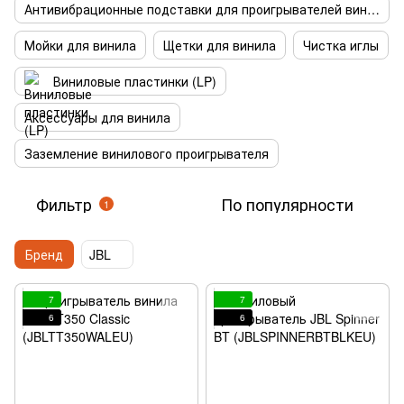
Антивибрационные подставки для проигрывателей винила
Мойки для винила
Щетки для винила
Чистка иглы
Виниловые пластинки (LP)
Аксессуары для винила
Заземление винилового проигрывателя
Фильтр
По популярности
1
Бренд
JBL
7
7
6
6