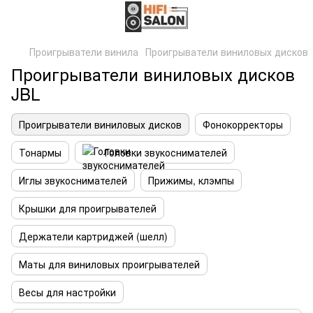
Проигрыватели винила
Проигрыватели виниловых дисков
Проигрыватели виниловых дисков
JBL
Проигрыватели виниловых дисков
Фонокорректоры
Тонармы
Головки звукоснимателей
Иглы звукоснимателей
Прижимы, клэмпы
Крышки для проигрывателей
Держатели картриджей (шелл)
Маты для виниловых проигрывателей
Весы для настройки