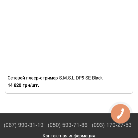
Сетевой плеер-стример S.M.S.L DP5 SE Black
14 820 грн/шт.
(067) 990-31-19
(050) 593-71-86
(093) 170-27-53
Контактная информация