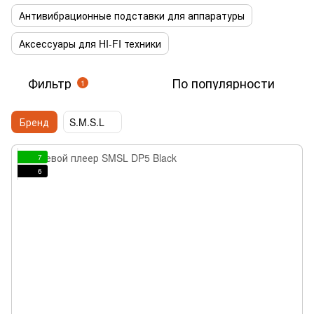
Антивибрационные подставки для аппаратуры
Аксессуары для HI-FI техники
Фильтр
По популярности
1
Бренд
S.M.S.L
7
6