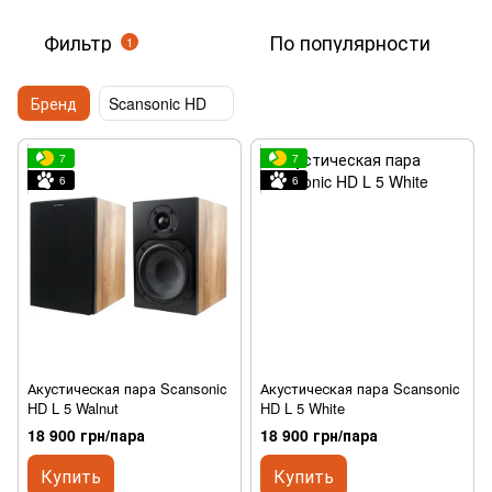
Фильтр
По популярности
1
Бренд
Scansonic HD
7
7
6
6
Акустическая пара Scansonic
Акустическая пара Scansonic
HD L 5 Walnut
HD L 5 White
18 900 грн/пара
18 900 грн/пара
Купить
Купить