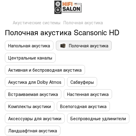
Акустические системы
Полочная акустика
Полочная акустика Scansonic HD
Напольная акустика
Полочная акустика
Центральные каналы
Активная и беспроводная акустика
Акустика для Dolby Atmos
Сабвуферы
Встраиваемая акустика
Настенная акустика
Комплекты акустики
Всепогодная акустика
Аксессуары для акустики
Беспроводные удлинители
Ландшафтная акустика