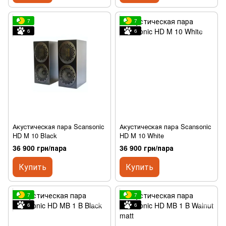
7
7
6
6
Акустическая пара Scansonic
Акустическая пара Scansonic
HD M 10 Black
HD M 10 White
36 900 грн/пара
36 900 грн/пара
Купить
Купить
7
7
6
6