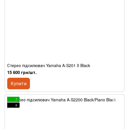
Стерео підсилювач Yamaha A-S201 II Black
15 600 грн/шт.
Купити
7
6