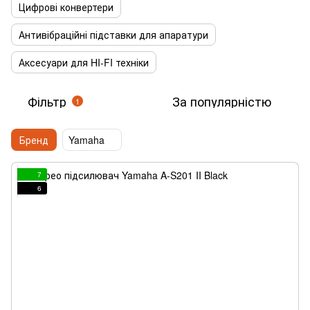
Цифрові конвертери
Антивібраційні підставки для апаратури
Аксесуари для HI-FI техніки
Фільтр
За популярністю
1
Бренд
Yamaha
7
6