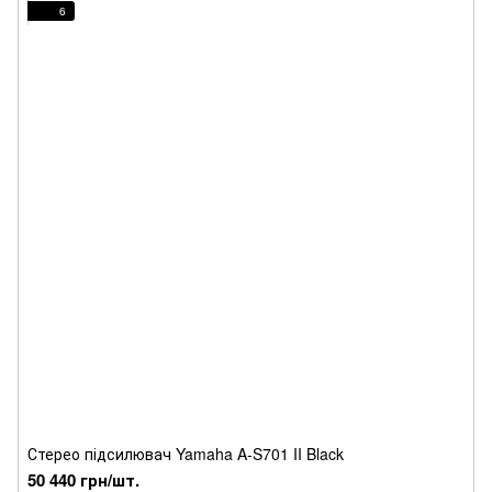
6
Стерео підсилювач Yamaha A-S701 II Black
50 440 грн/шт.