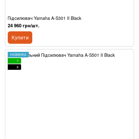
Підсилювач Yamaha A-S301 II Black
24 960 грн/шт.
Купити
НОВИНКА
7
6