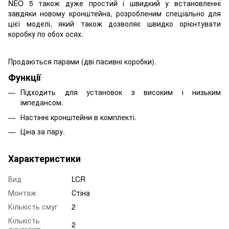
NEO 5 також дуже простий і швидкий у встановленні
завдяки новому кронштейна, розробленим спеціально для
цієї моделі, який також дозволяє швидко орієнтувати
коробку по обох осях.
Продаються парами (дві пасивні коробки).
Функції
Підходить для установок з високим і низьким
імпедансом.
Настінні кронштейни в комплекті.
Ціна за пару.
Характеристики
Вид
LCR
Монтаж
Стіна
Кількість смуг
2
Кількість
2
динаміків