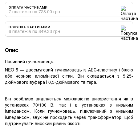
ОПЛАТА ЧАСТИНАМИ
7 платежів по 728.00 грн
ПОКУПКА ЧАСТИНАМИ
6 платежів по 849.33 грн
Опис
Пасивний гучномовець.
NEO 5 — двосмуговий гучномовець із АБС-пластику і білою
або чорною алюмінієвої сітки. Він складається з 5,25-
дюймового вуфера і 0,5-дюймового твітера.
Він особливо виділяється можливістю використання як в
установках 70/100 В, так і в установках з низьким
імпедансом. Коли гучномовець, підключений з низьким
імпедансом, звук не проходить через трансформатор, щоб
підтримувати високий рівень якості.