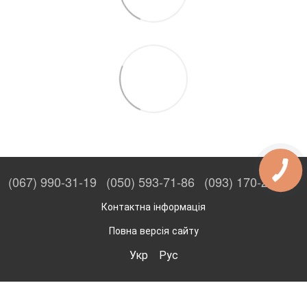
(067) 990-31-19
(050) 593-71-86
(093) 170-27-53
Контактна інформація
Повна версія сайту
Укр
Рус