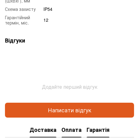
(ШxВхГ), мм
Схема захисту
IP54
Гарантійний
12
термін, міс.
Відгуки
Додайте перший відгук
Написати відгук
Доставка
Оплата
Гарантія