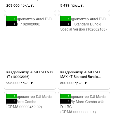
203 000 грн/шт.
5 499 грн/шт.
7
7
6
6
Квадрокоптер Autel EVO Max
Квадрокоптер Autel EVO
4T (102002086)
MAX 4T Standard Bundle
Special Version (102002163)
293 000 грн/шт.
300 000 грн/шт.
7
7
6
6