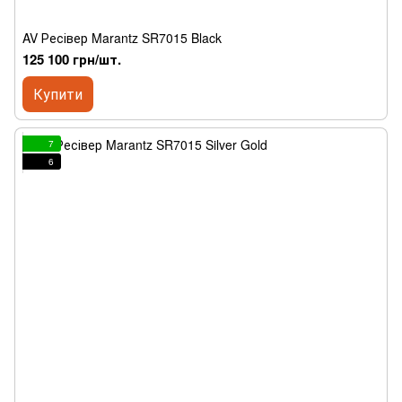
AV Ресівер Marantz SR7015 Black
125 100 грн/шт.
Купити
7
6