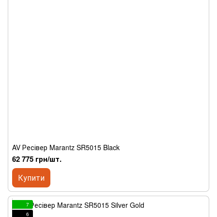
AV Ресівер Marantz SR5015 Black
62 775 грн/шт.
Купити
7
6