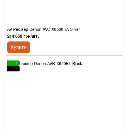
AV Ресівер Denon AVC-X8500HA Silver
214 650 грн/шт.
Купити
7
6