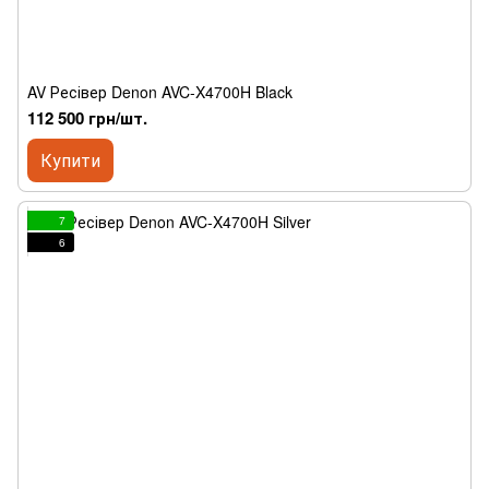
AV Ресівер Denon AVC-X4700H Black
112 500 грн/шт.
Купити
7
6