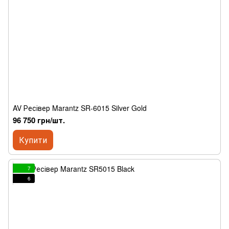
AV Ресівер Marantz SR-6015 Silver Gold
96 750 грн/шт.
Купити
7
6