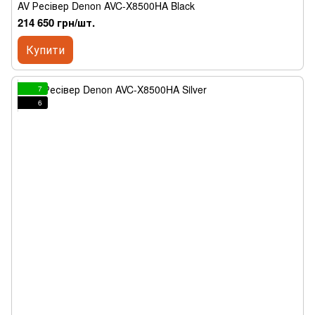
AV Ресівер Denon AVC-X8500HA Black
214 650 грн/шт.
Купити
7
6