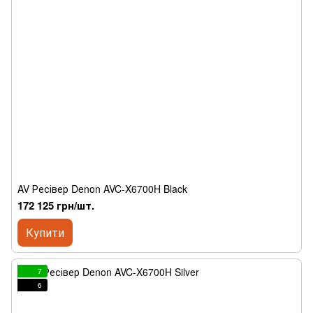
AV Ресівер Denon AVC-X6700H Black
172 125 грн/шт.
Купити
7
6