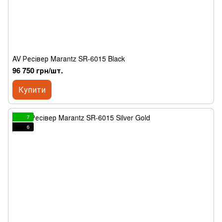
AV Ресівер Marantz SR-6015 Black
96 750 грн/шт.
Купити
7
6