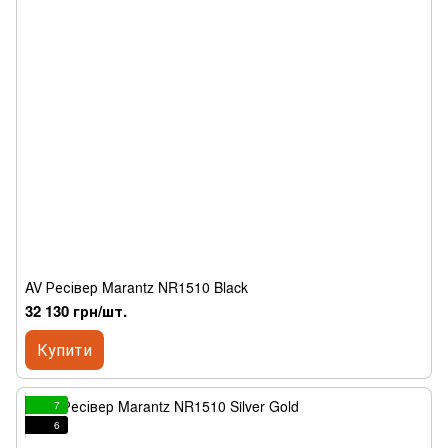
AV Ресівер Marantz NR1510 Black
32 130 грн/шт.
Купити
7
6