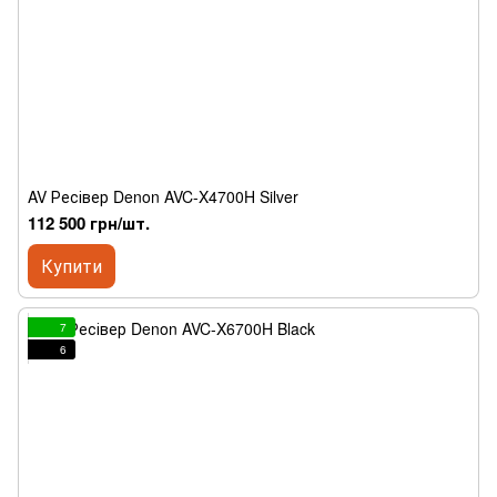
AV Ресівер Denon AVC-X4700H Silver
112 500 грн/шт.
Купити
7
6