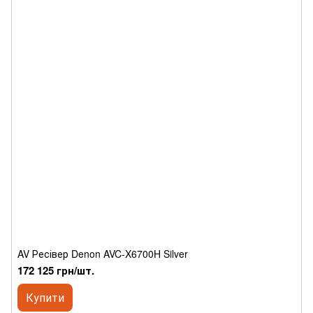
AV Ресівер Denon AVC-X6700H Silver
172 125 грн/шт.
Купити