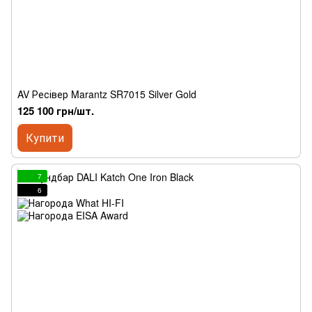
AV Ресівер Marantz SR7015 Silver Gold
125 100 грн/шт.
Купити
7
6