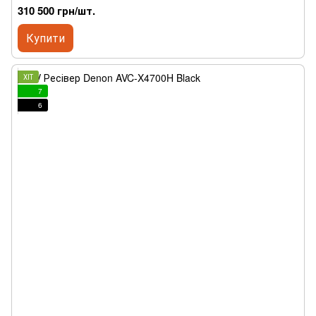
310 500 грн/шт.
Купити
ХІТ
7
6