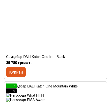
Саундбар DALI Katch One Iron Black
39 780 грн/шт.
Купити
7
6