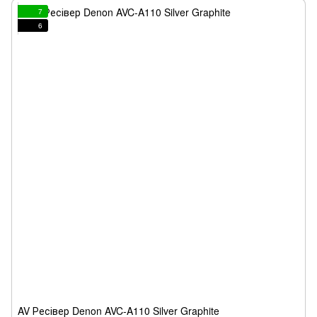
7
6
AV Ресівер Denon AVC-A110 Silver Graphite