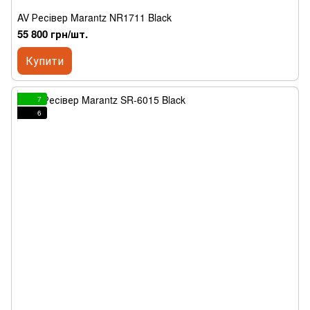
AV Ресівер Marantz NR1711 Black
55 800 грн/шт.
Купити
7
6