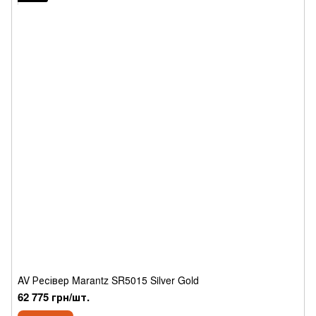
AV Ресівер Marantz SR5015 Silver Gold
62 775 грн/шт.