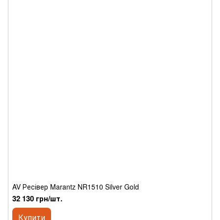
AV Ресівер Marantz NR1510 Silver Gold
32 130 грн/шт.
Купити