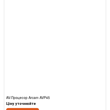
AV-Процесор Arcam AVP45
Ціну уточнюйте