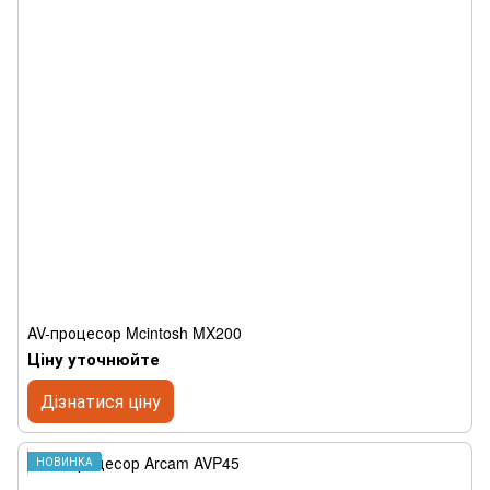
AV-процесор Mcintosh MX200
Ціну уточнюйте
Дізнатися ціну
НОВИНКА