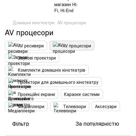
Домашні кінотеатри
AV процесори
AV процесори
AV ресивери
AV процесори
Звукові проектори
Комплекти домашніх кінотеатрів
Проектори для домашнього кінотеатру
Проекційні екрани
Караоке системи
Медіаплеєри
Телевізори
Аксесуари
Фільтр
За популярністю