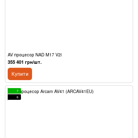
AV процесор NAD M17 V2i
355 401 грн/шт.
Купити
7
6