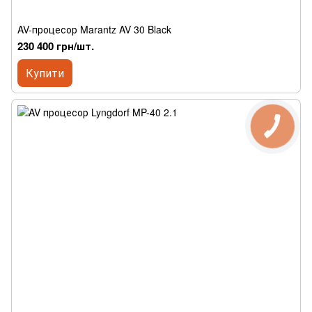
AV-процесор Marantz AV 30 Black
230 400 грн/шт.
Купити