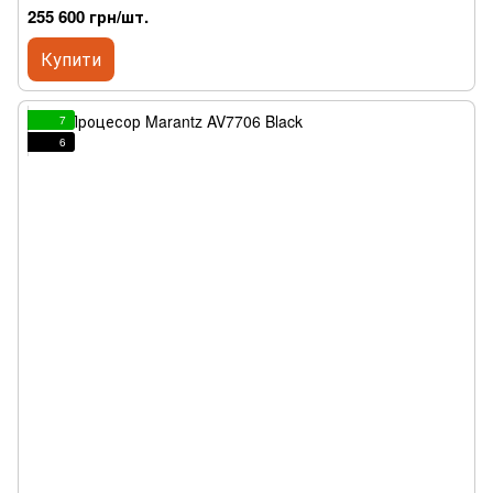
255 600 грн/шт.
Купити
7
6