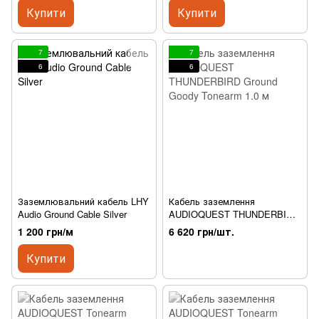
Купити
Купити
7
7
6
6
Заземлювальний кабель LHY
Кабель заземлення
Audio Ground Cable Silver
AUDIOQUEST THUNDERBIRD
Ground Goody Tonearm 1.0 м
1 200 грн/м
6 620 грн/шт.
Купити