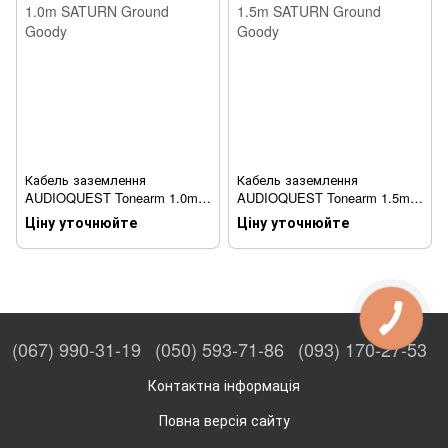
Кабель заземлення
Кабель заземлення
AUDIOQUEST Tonearm 1.0m
AUDIOQUEST Tonearm 1.5m
SATURN Ground Goody
SATURN Ground Goody
Ціну уточнюйте
Ціну уточнюйте
(067) 990-31-19
(050) 593-71-86
(093) 170-27-53
Контактна інформація
Повна версія сайту