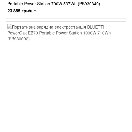
Portable Power Station 700W 537Wh (PB930340)
23 885 грн/шт.