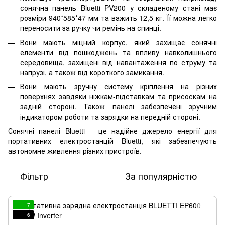
сонячна панель Bluetti PV200 у складеному стані має
розміри 940*585*47 мм та важить 12,5 кг. Її можна легко
переносити за ручку чи ремінь на спинці.
Вони мають міцний корпус, який захищає сонячні
елементи від пошкоджень та впливу навколишнього
середовища, захищені від навантаження по струму та
напрузі, а також від короткого замикання.
Вони мають зручну систему кріплення на різних
поверхнях завдяки ніжкам-підставкам та присоскам на
задній стороні. Також панелі забезпечені зручним
індикатором роботи та зарядки на передній стороні.
Сонячні панелі Bluetti – це надійне джерело енергії для
портативних електростанцій Bluetti, які забезпечують
автономне живлення різних пристроїв.
Фільтр
За популярністю
7
6