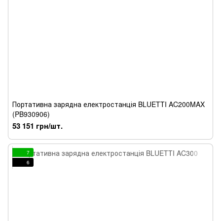
Портативна зарядна електростанція BLUETTI AC200MAX
(PB930906)
53 151 грн/шт.
7
6