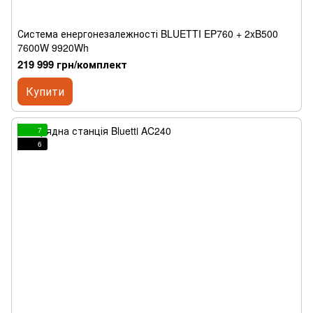
Система енергонезалежності BLUETTI EP760 + 2xB500
7600W 9920Wh
219 999 грн/комплект
Купити
7
6