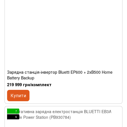
Зарядна станція-інвертор Bluetti EP600 + 2хB500 Home
Battery Backup
219 999 грн/комплект
Купити
7
6