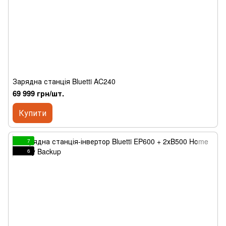
Зарядна станція Bluetti AC240
69 999 грн/шт.
Купити
7
6