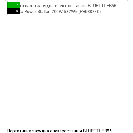
7
6
Портативна зарядна електростанція BLUETTI EB55