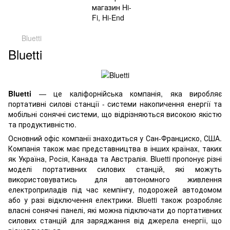
Bluetti
Bluetti
Bluetti
— це каліфорнійська компанія, яка виробляє
портативні силові станції - системи накопичення енергії та
мобільні сонячні системи, що відрізняються високою якістю
та продуктивністю.
Основний офіс компанії знаходиться у Сан-Франциско, США.
Компанія також має представництва в інших країнах, таких
як Україна, Росія, Канада та Австралія. Bluetti пропонує різні
моделі портативних силових станцій, які можуть
використовуватись для автономного живлення
електроприладів під час кемпінгу, подорожей автодомом
або у разі відключення електрики. Bluetti також розробляє
власні сонячні панелі, які можна підключати до портативних
силових станцій для заряджання від джерела енергії, що