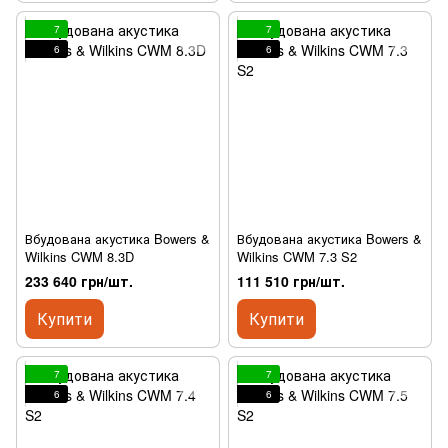
7
7
6
6
Вбудована акустика Bowers &
Вбудована акустика Bowers &
Wilkins CWM 8.3D
Wilkins CWM 7.3 S2
233 640 грн/шт.
111 510 грн/шт.
Купити
Купити
7
7
6
6