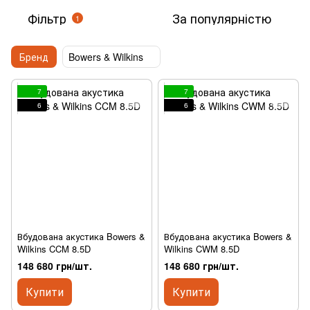
Фільтр
За популярністю
1
Бренд
Bowers & Wilkins
7
7
6
6
Вбудована акустика Bowers &
Вбудована акустика Bowers &
Wilkins CCM 8.5D
Wilkins CWM 8.5D
148 680 грн/шт.
148 680 грн/шт.
Купити
Купити