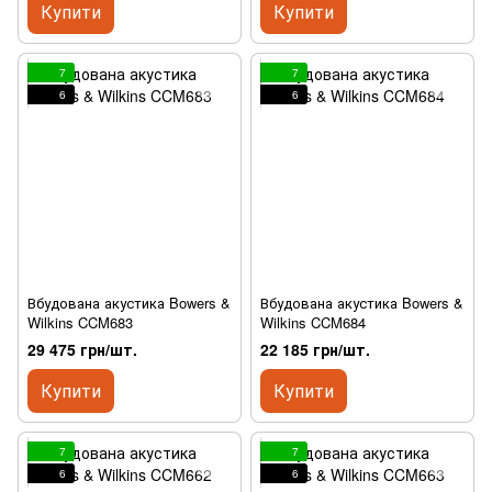
Купити
Купити
7
7
6
6
Вбудована акустика Bowers &
Вбудована акустика Bowers &
Wilkins CCM683
Wilkins CCM684
29 475 грн/шт.
22 185 грн/шт.
Купити
Купити
7
7
6
6