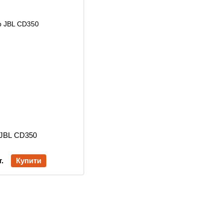
 JBL CD350
.
Купити