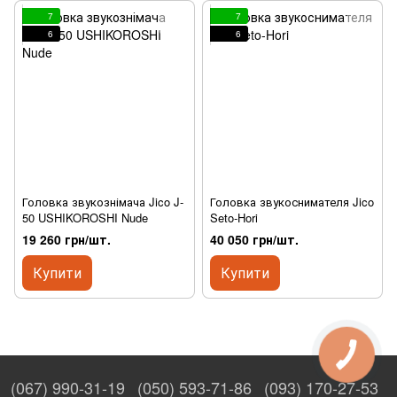
7
7
6
6
Головка звукознімача Jico J-
Головка звукоснимателя Jico
50 USHIKOROSHI Nude
Seto-Hori
19 260 грн/шт.
40 050 грн/шт.
Купити
Купити
(067) 990-31-19
(050) 593-71-86
(093) 170-27-53