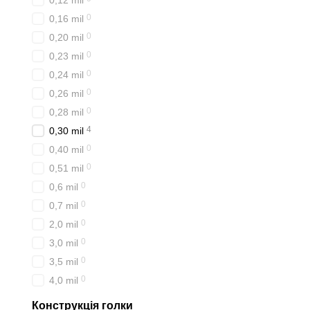
0,12 mil
0
0,16 mil
0
0,20 mil
0
0,23 mil
0
0,24 mil
0
0,26 mil
0
0,28 mil
4
0,30 mil
0
0,40 mil
0
0,51 mil
0
0,6 mil
0
0,7 mil
0
2,0 mil
0
3,0 mil
0
3,5 mil
0
4,0 mil
Конструкція голки