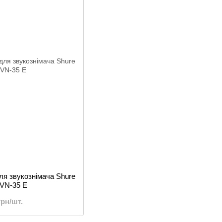
для звукознімача Shure
, VN-35 E
грн/шт.