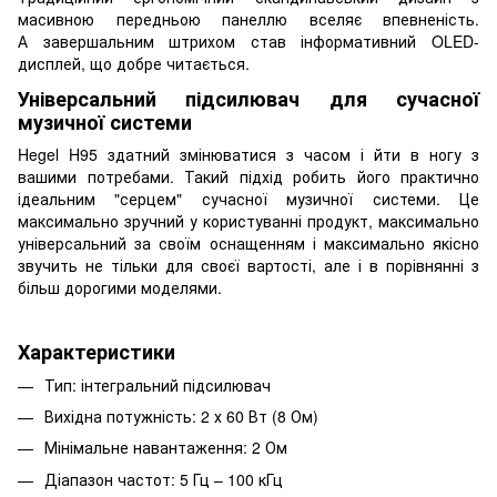
масивною передньою панеллю вселяє впевненість.
А завершальним штрихом став інформативний OLED-
дисплей, що добре читається.
Універсальний підсилювач для сучасної
музичної системи
Hegel H95 здатний змінюватися з часом і йти в ногу з
вашими потребами. Такий підхід робить його практично
ідеальним "серцем" сучасної музичної системи. Це
максимально зручний у користуванні продукт, максимально
універсальний за своїм оснащенням і максимально якісно
звучить не тільки для своєї вартості, але і в порівнянні з
більш дорогими моделями.
Характеристики
Тип: інтегральний підсилювач
Вихідна потужність: 2 х 60 Вт (8 Ом)
Мінімальне навантаження: 2 Ом
Діапазон частот: 5 Гц – 100 кГц