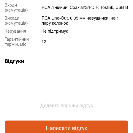
Входи
RCA лінійний, Coaxial/S/PDIF, Toslink, USB-B
(комутація)
Виходи
RCA Line-Out, 6.35 мм навушники, на 1
(комутація)
пару колонок
Керування
Не підтримує
Гарантійний
12
термін, міс.
Відгуки
Додайте перший відгук
Написати відгук