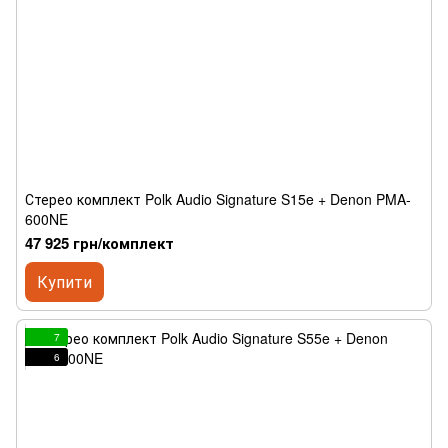
Стерео комплект Polk Audio Signature S15e + Denon PMA-
600NE
47 925 грн/комплект
Купити
7
6