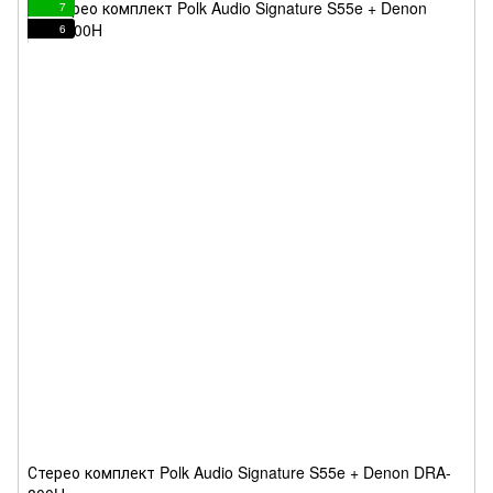
7
6
Стерео комплект Polk Audio Signature S55e + Denon DRA-