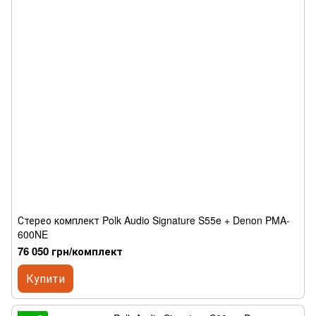
Стерео комплект Polk Audio Signature S55e + Denon PMA-
600NE
76 050 грн/комплект
Купити