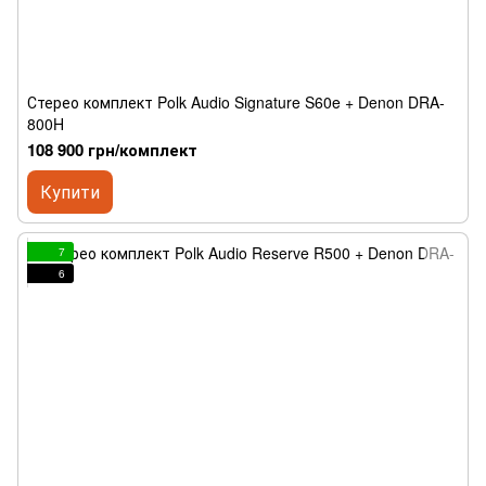
Стерео комплект Polk Audio Signature S60e + Denon DRA-
800H
108 900 грн/комплект
Купити
7
6