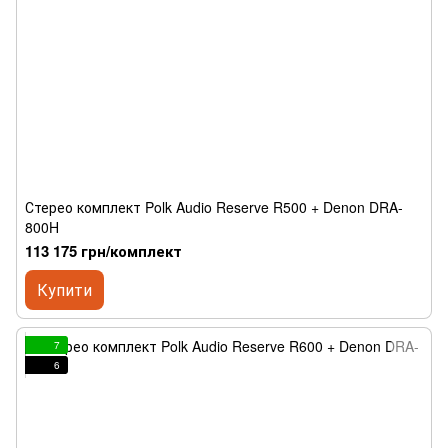
Стерео комплект Polk Audio Reserve R500 + Denon DRA-
800H
113 175 грн/комплект
Купити
7
6