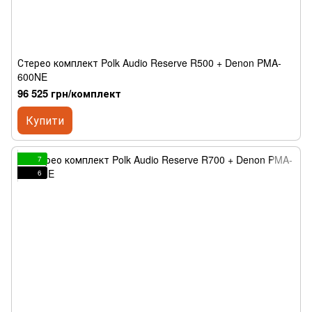
Стерео комплект Polk Audio Reserve R500 + Denon PMA-
600NE
96 525 грн/комплект
Купити
7
6