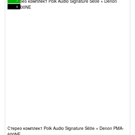
7
6
Стерео комплект Polk Audio Signature S60e + Denon PMA-
600NE