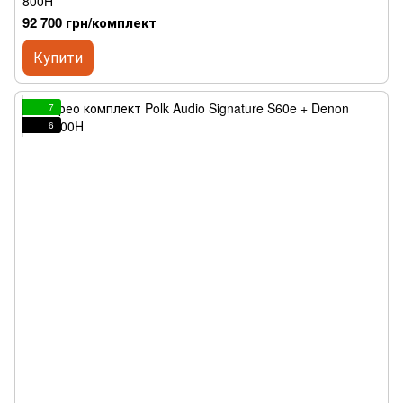
800H
92 700 грн/комплект
Купити
7
6