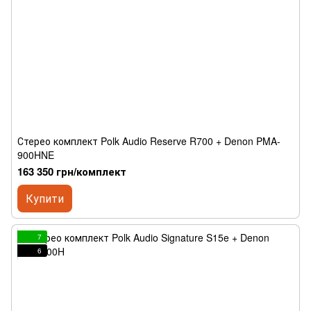
Стерео комплект Polk Audio Reserve R700 + Denon PMA-
900HNE
163 350 грн/комплект
Купити
7
6