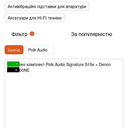
Антивібраційні підставки для апаратури
Аксесуари для HI-FI техніки
Фільтр
За популярністю
1
Бренд
Polk Audio
7
6