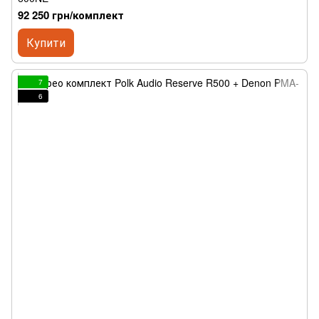
92 250 грн/комплект
Купити
7
6