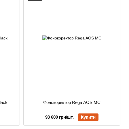
lack
Фонокоректор Rega AOS MC
93 600 грн/шт.
Купити