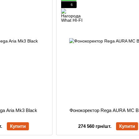
6
ga Aria Mk3 Black
Фонокоректор Rega AURA MC B
.
Купити
274 560 грн/шт.
Купити