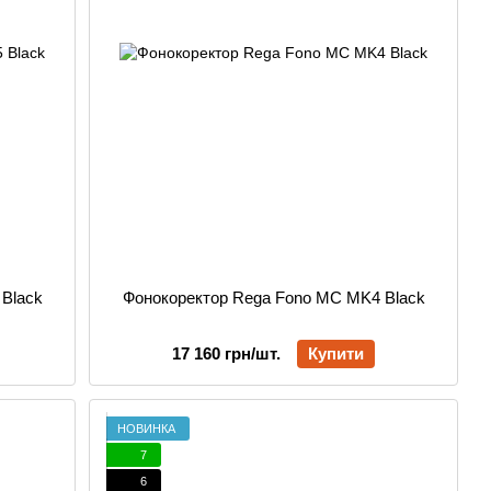
Black
Фонокоректор Rega Fono MC MK4 Black
17 160 грн/шт.
Купити
НОВИНКА
7
6