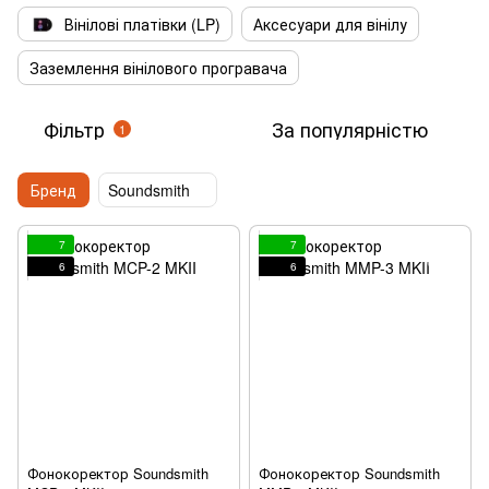
Вінілові платівки (LP)
Аксесуари для вінілу
Заземлення вінілового програвача
Фільтр
За популярністю
1
Бренд
Soundsmith
7
7
6
6
Фонокоректор Soundsmith
Фонокоректор Soundsmith