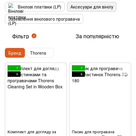
Вінілові платівки (LP)
Аксесуари для вінілу
Заземлення вінілового програвача
Фільтр
За популярністю
1
Бренд
Thorens
7
7
6
6
Комплект для догляду за
Пасик для програвача