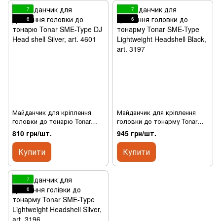
7
7
6
6
Майданчик для кріплення
Майданчик для кріплення
головки до тонарю Tonar
головки до тонарму Tonar
SME-Type DJ Head shell Silver,
SME-Type Lightweight
810 грн/шт.
945 грн/шт.
art. 4601
Headshell Black, art. 3197
Купити
Купити
7
6