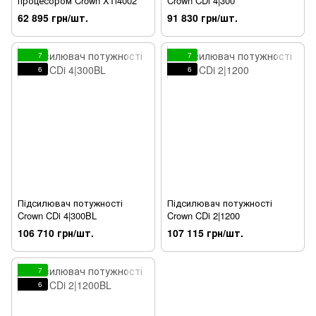
процесором Crown XTi4002
Crown CDi 4|300
62 895 грн/шт.
91 830 грн/шт.
7
7
6
6
Підсилювач потужності
Підсилювач потужності
Crown CDi 4|300BL
Crown CDi 2|1200
106 710 грн/шт.
107 115 грн/шт.
7
6