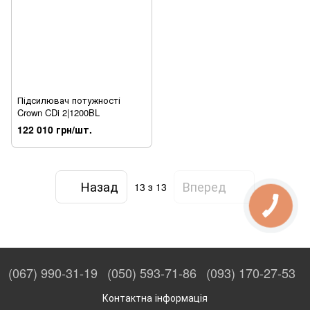
Підсилювач потужності
Crown CDi 2|1200BL
122 010 грн/шт.
Назад
Вперед
13
з 13
(067) 990-31-19
(050) 593-71-86
(093) 170-27-53
Контактна інформація