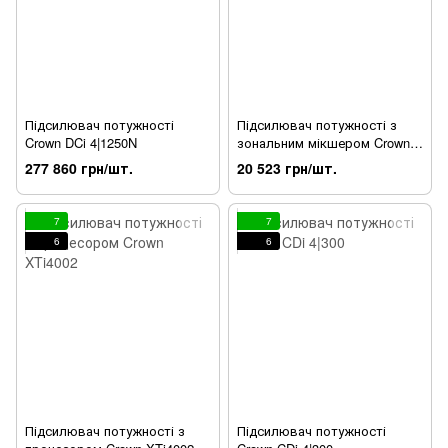
Підсилювач потужності
Підсилювач потужності з
Crown DCi 4|1250N
зональним мікшером Crown
160MA
277 860 грн/шт.
20 523 грн/шт.
7
7
6
6
Підсилювач потужності з
Підсилювач потужності