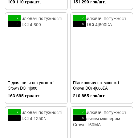
109 110 грн/шт.
151 290 грн/шт.
7
7
6
6
Підсилювач потужності
Підсилювач потужності
Crown DCi 4|600
Crown DCi 4|600DA
163 695 грн/шт.
210 855 грн/шт.
7
7
6
6