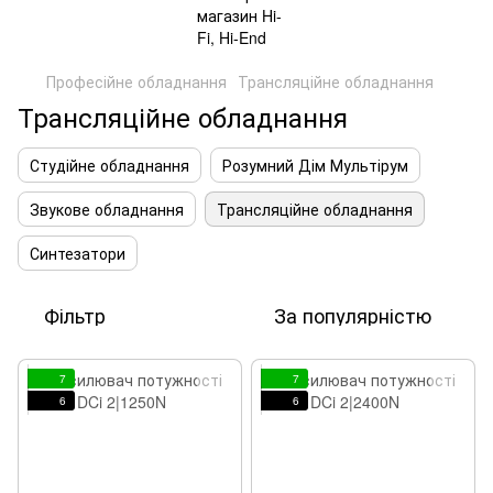
Професійне обладнання
Трансляційне обладнання
Трансляційне обладнання
Студійне обладнання
Розумний Дім Мультірум
Звукове обладнання
Трансляційне обладнання
Синтезатори
Фільтр
За популярністю
7
7
6
6