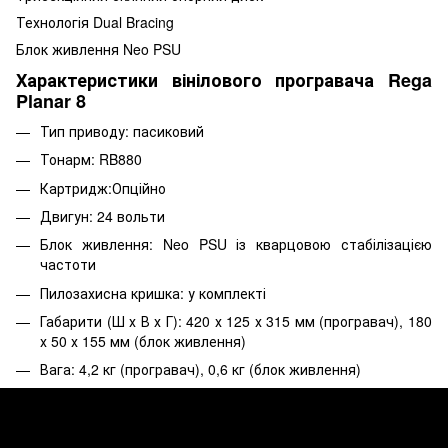
Технологія Dual Bracing
Блок живлення Neo PSU
Характеристики вінілового програвача Rega
Planar 8
Тип приводу: пасиковий
Тонарм: RB880
Картридж:Опційно
Двигун: 24 вольти
Блок живлення: Neo PSU із кварцовою стабілізацією
частоти
Пилозахисна кришка: у комплекті
Габарити (Ш х В х Г): 420 х 125 х 315 мм (програвач), 180
х 50 х 155 мм (блок живлення)
Вага: 4,2 кг (програвач), 0,6 кг (блок живлення)