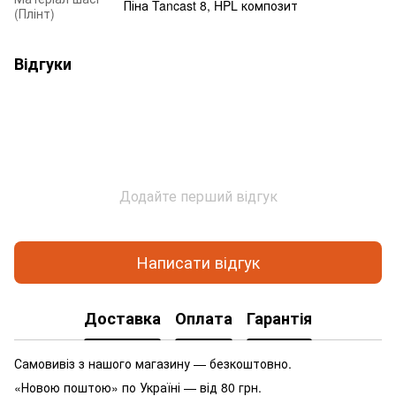
Піна Tancast 8, HPL композит
(Плінт)
Відгуки
Додайте перший відгук
Написати відгук
Доставка
Оплата
Гарантія
Самовивіз з нашого магазину — безкоштовно.
«Новою поштою» по Україні — від 80 грн.