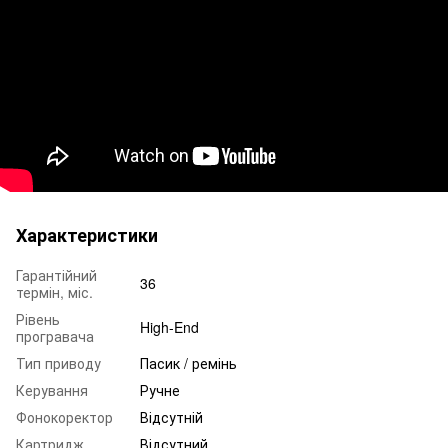
Характеристики
Гарантійний
36
термін, міс.
Рівень
High-End
програвача
Тип приводу
Пасик / ремінь
Керування
Ручне
Фонокоректор
Відсутній
Картридж
Відсутний