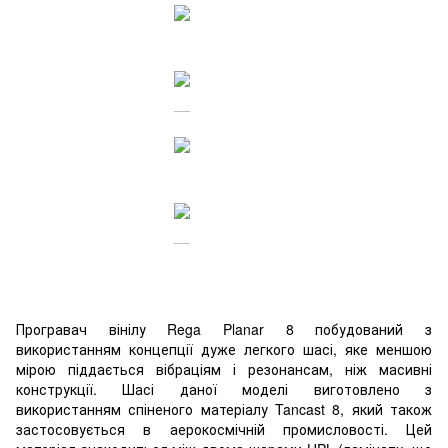
Програвач вінілу Rega Planar 8 побудований з
використанням концепції дуже легкого шасі, яке меншою
мірою піддається вібраціям і резонансам, ніж масивні
конструкції. Шасі даної моделі виготовлено з
використанням спіненого матеріалу Tancast 8, який також
застосовується в аерокосмічній промисловості. Цей