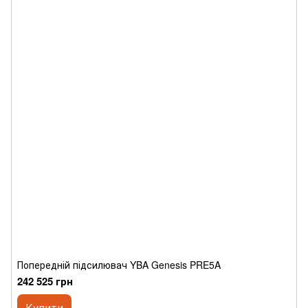
Попередній підсилювач YBA Genesis PRE5A
242 525 грн
Купити