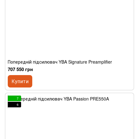
Попередній підсилювач YBA Signature Preamplifier
707 550 грн
Купити
7
6