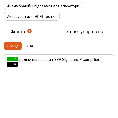
Антивібраційні підставки для апаратури
Аксесуари для HI-FI техніки
Фільтр
За популярністю
1
Бренд
YBA
7
6