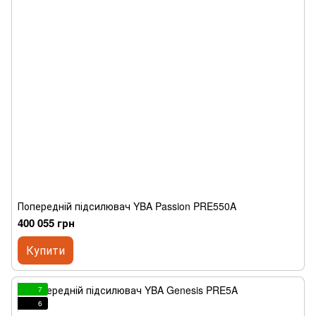
Попередній підсилювач YBA Passion PRE550A
400 055 грн
Купити
7
6