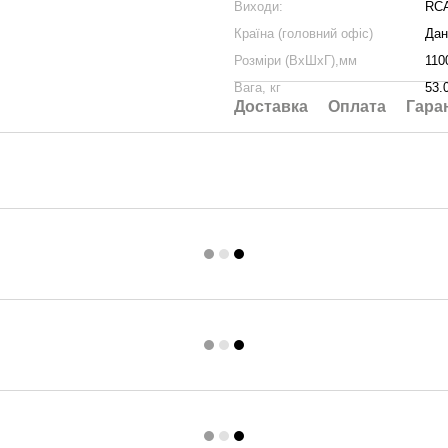
Виходи:
RCA
Країна (головний офіс)
Дан
Розміри (ВхШхГ),мм
110
Вага, кг
53.
Доставка
Оплата
Гара