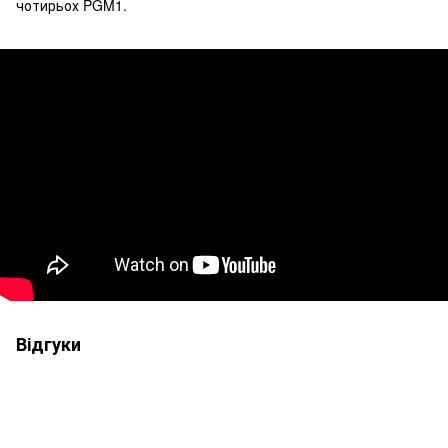
чотирьох PGM1.
Відгуки