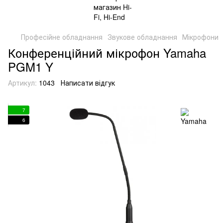
Професійне обладнання
Звукове обладнання
Мікрофони
Конференційний мікрофон Yamaha
PGM1 Y
Артикул:
1043
Написати відгук
7
6