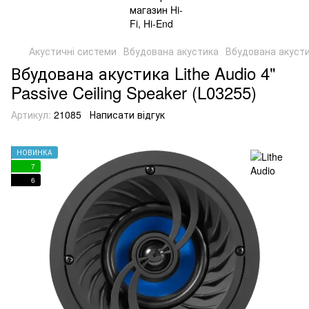
Акустичні системи
Вбудована акустика
Вбудована акустик
Вбудована акустика Lithe Audio 4"
Passive Ceiling Speaker (L03255)
Артикул:
21085
Написати відгук
НОВИНКА
7
6