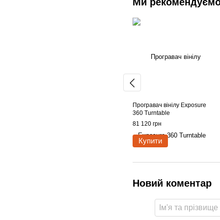
Ми рекомендуєм
Програвач вінілу Exposure
360 Turntable
81 120 грн
Купити
Новий коментар