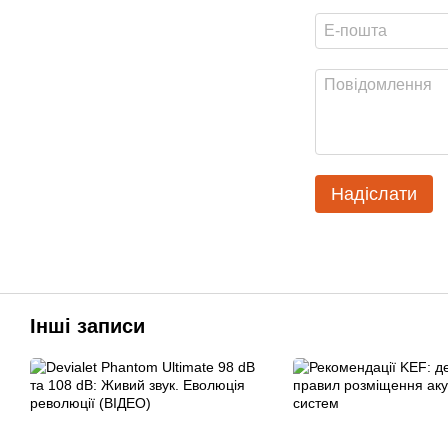
Надіслати
Інші записи