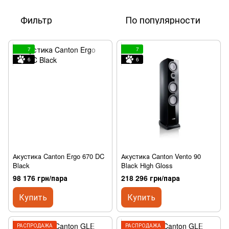
Фильтр
По популярности
7
7
6
6
Акустика Canton Ergo 670 DC
Акустика Canton Vento 90
Black
Black High Gloss
98 176 грн/пара
218 296 грн/пара
Купить
Купить
РАСПРОДАЖА
РАСПРОДАЖА