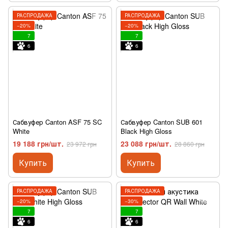
РАСПРОДАЖА
РАСПРОДАЖА
−20%
−20%
7
7
6
6
Сабвуфер Canton ASF 75 SC
Сабвуфер Canton SUB 601
White
Black High Gloss
19 188 грн/шт.
23 088 грн/шт.
23 972 грн
28 860 грн
Купить
Купить
РАСПРОДАЖА
РАСПРОДАЖА
−20%
−30%
7
7
6
6