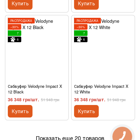
Купить
Купить
РАСПРОДАЖА
РАСПРОДАЖА
−30%
−30%
7
7
6
6
Сабвуфер Velodyne Impact X
Сабвуфер Velodyne Impact X
12 Black
12 White
36 348 грн/шт.
36 348 грн/шт.
51 948 грн
51 948 грн
Купить
Купить
Показать еще 20 товаров