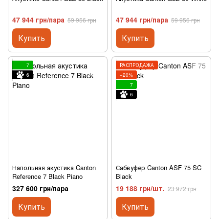
47 944 грн/пара
47 944 грн/пара
59 956 грн
59 956 грн
Купить
Купить
7
РАСПРОДАЖА
6
−20%
7
6
Напольная акустика Canton
Сабвуфер Canton ASF 75 SC
Reference 7 Black Piano
Black
327 600 грн/пара
19 188 грн/шт.
23 972 грн
Купить
Купить