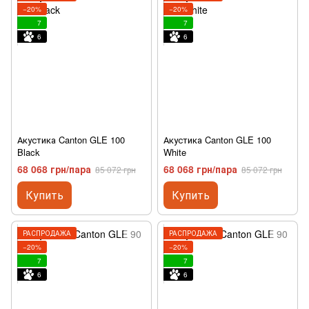
−20%
−20%
7
7
6
6
Акустика Canton GLE 100
Акустика Canton GLE 100
Black
White
68 068 грн/пара
68 068 грн/пара
85 072 грн
85 072 грн
Купить
Купить
РАСПРОДАЖА
РАСПРОДАЖА
−20%
−20%
7
7
6
6