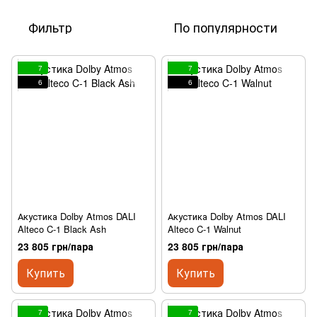
Фильтр
По популярности
7
7
6
6
Акустика Dolby Atmos DALI
Акустика Dolby Atmos DALI
Alteco C-1 Black Ash
Alteco C-1 Walnut
23 805 грн/пара
23 805 грн/пара
Купить
Купить
7
7