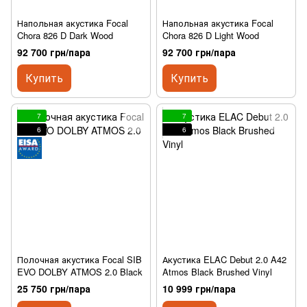
Напольная акустика Focal
Напольная акустика Focal
Chora 826 D Dark Wood
Chora 826 D Light Wood
92 700 грн/пара
92 700 грн/пара
Купить
Купить
7
7
6
6
Полочная акустика Focal SIB
Акустика ELAC Debut 2.0 A42
EVO DOLBY ATMOS 2.0 Black
Atmos Black Brushed Vinyl
25 750 грн/пара
10 999 грн/пара