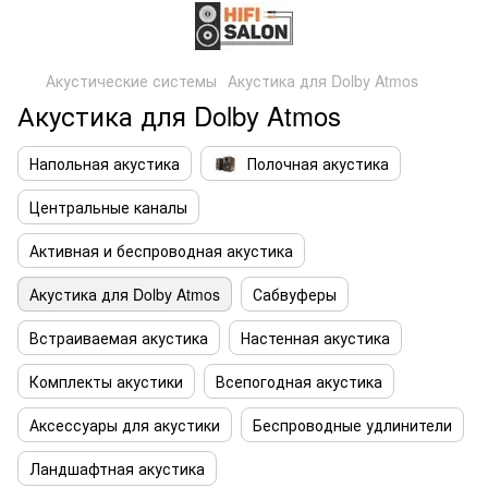
Акустические системы
Акустика для Dolby Atmos
Акустика для Dolby Atmos
Напольная акустика
Полочная акустика
Центральные каналы
Активная и беспроводная акустика
Акустика для Dolby Atmos
Сабвуферы
Встраиваемая акустика
Настенная акустика
Комплекты акустики
Всепогодная акустика
Аксессуары для акустики
Беспроводные удлинители
Ландшафтная акустика