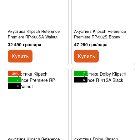
Акустика Klipsch Reference
Акустика Klipsch Reference
Premiere RP-500SA Walnut
Premiere RP-502S Ebony
32 490 грн/пара
47 250 грн/пара
Купить
Купить
−26%
7
7
6
6
Акустика Klipsch Reference
Акустика Dolby Klipsch