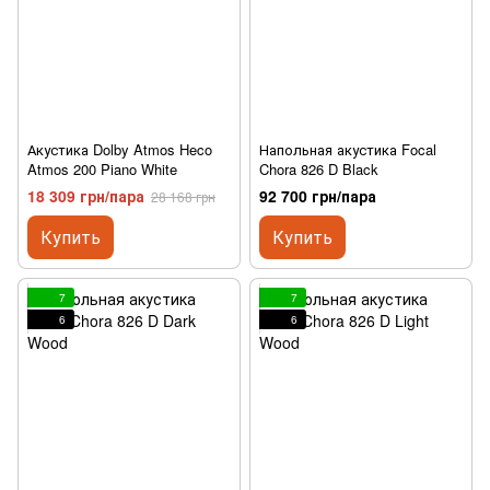
Акустика Dolby Atmos Heco
Напольная акустика Focal
Atmos 200 Piano White
Chora 826 D Black
18 309 грн/пара
92 700 грн/пара
28 168 грн
Купить
Купить
7
7
6
6