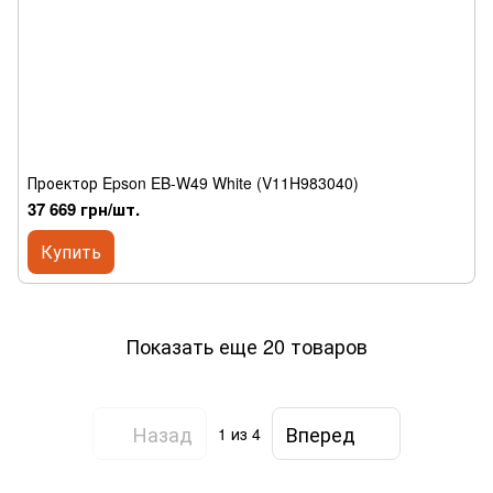
Проектор Epson EB-W49 White (V11H983040)
37 669 грн/шт.
Купить
Показать еще 20 товаров
Назад
Вперед
1
из 4