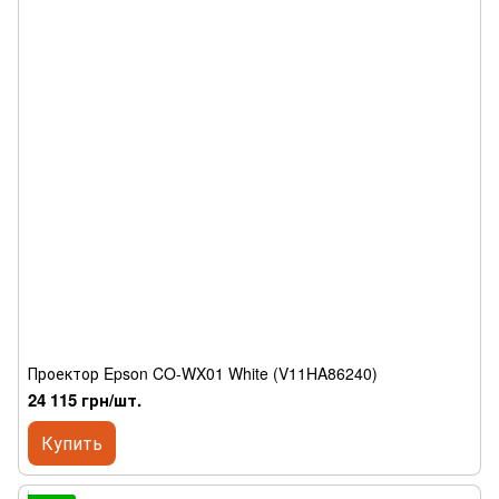
Проектор Epson CO-WX01 White (V11HA86240)
24 115 грн/шт.
Купить