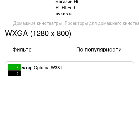
Домашние кинотеатры
Проекторы для домашнего киноте
WXGA (1280 x 800)
Фильтр
По популярности
7
6