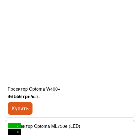
Проектор Optoma W400+
46 556 грн/шт.
Купить
7
6