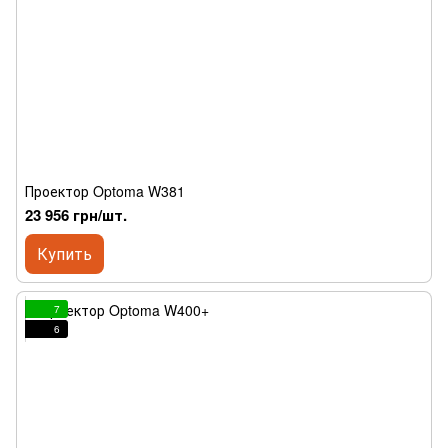
Проектор Optoma W381
23 956 грн/шт.
Купить
7
6