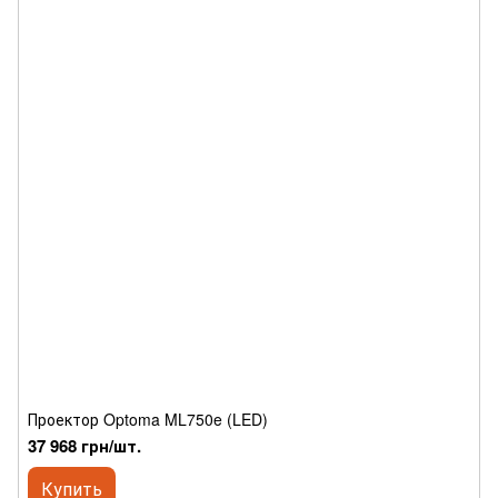
Проектор Optoma ML750e (LED)
37 968 грн/шт.
Купить