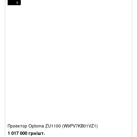
6
Проектор Optoma ZU1100 (W9PV7KB01VZ1)
1 017 000 грн/шт.