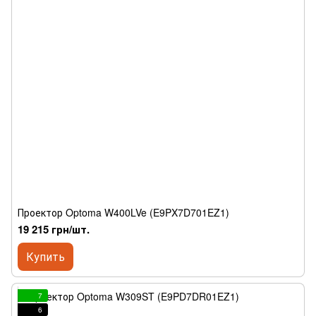
Проектор Optoma W400LVe (E9PX7D701EZ1)
19 215 грн/шт.
Купить
7
6