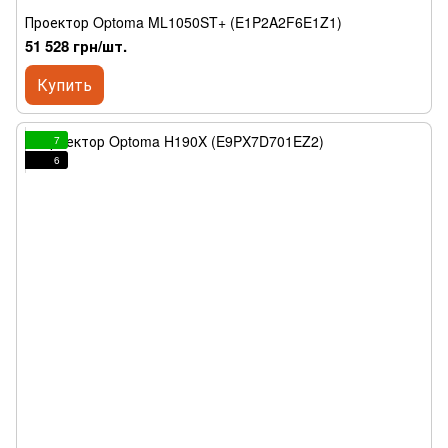
Проектор Optoma ML1050ST+ (E1P2A2F6E1Z1)
51 528 грн/шт.
Купить
7
6