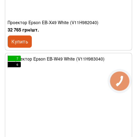
Проектор Epson EB-X49 White (V11H982040)
32 765 грн/шт.
Купить
7
6