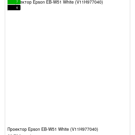
7
6
Проектор Epson EB-W51 White (V11H977040)