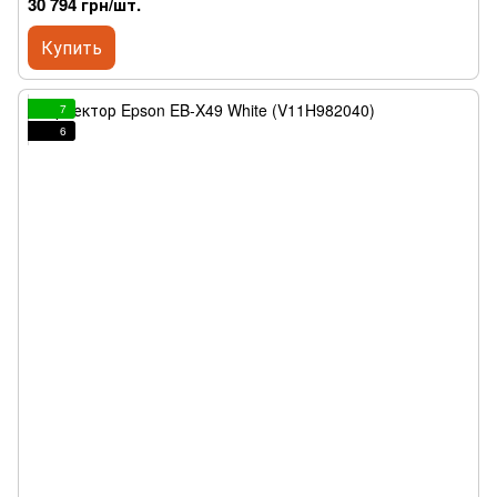
30 794 грн/шт.
Купить
7
6