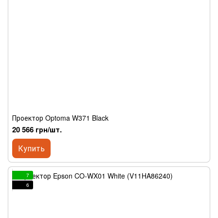
Проектор Optoma W371 Black
20 566 грн/шт.
Купить
7
6