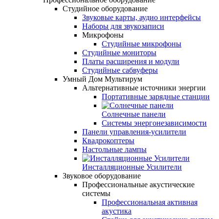
Студийное оборудование
Звуковые карты, аудио интерфейсы
Наборы для звукозаписи
Микрофоны
Студийные микрофоны
Студийные мониторы
Платы расширения и модули
Студийные сабвуферы
Умный Дом Мультирум
Альтернативные источники энергии
Портативные зарядные станции
Солнечные панели
Системы энергонезависимости
Панели управления-усилители
Квадрокоптеры
Настольные лампы
Инсталляционные Усилители
Звуковое оборудование
Профессиональные акустические
системы
Профессиональная активная
акустика