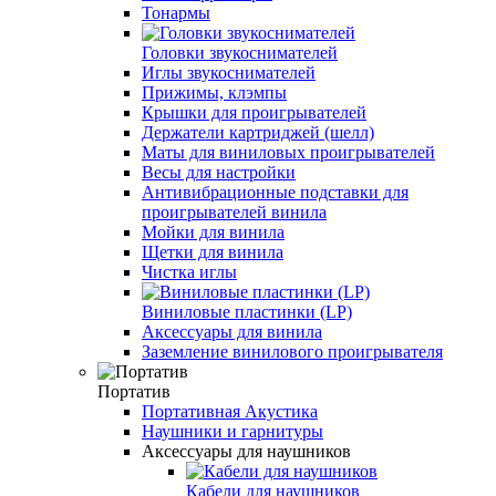
Тонармы
Головки звукоснимателей
Иглы звукоснимателей
Прижимы, клэмпы
Крышки для проигрывателей
Держатели картриджей (шелл)
Маты для виниловых проигрывателей
Весы для настройки
Антивибрационные подставки для
проигрывателей винила
Мойки для винила
Щетки для винила
Чистка иглы
Виниловые пластинки (LP)
Аксессуары для винила
Заземление винилового проигрывателя
Портатив
Портативная Акустика
Наушники и гарнитуры
Аксессуары для наушников
Кабели для наушников