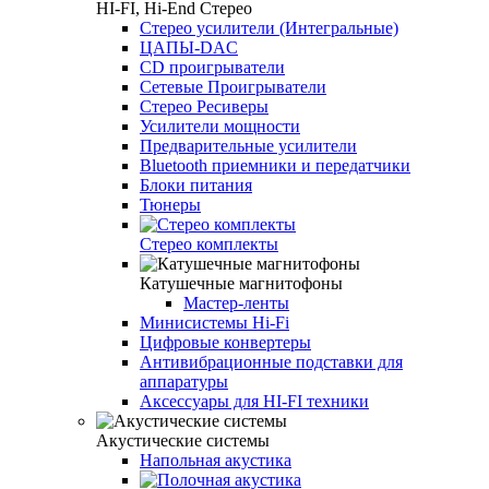
HI-FI, Hi-End Стерео
Стерео усилители (Интегральные)
ЦАПЫ-DAC
CD проигрыватели
Сетевые Проигрыватели
Стерео Ресиверы
Усилители мощности
Предварительные усилители
Bluetooth приемники и передатчики
Блоки питания
Тюнеры
Стерео комплекты
Катушечные магнитофоны
Мастер-ленты
Минисистемы Hi-Fi
Цифровые конвертеры
Антивибрационные подставки для
аппаратуры
Аксессуары для HI-FI техники
Акустические системы
Напольная акустика