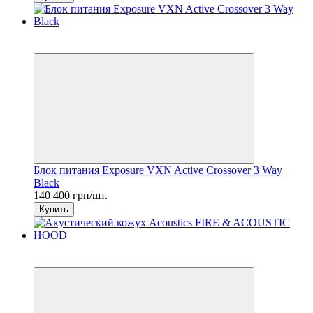
7
6
Блок питания Exposure VXN Active Crossover 3 Way
Black
140 400 грн/шт.
Купить
7
6