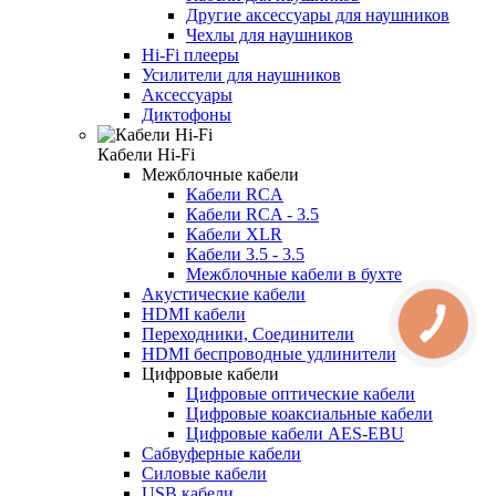
Другие аксессуары для наушников
Чехлы для наушников
Hi-Fi плееры
Усилители для наушников
Аксессуары
Диктофоны
Кабели Hi-Fi
Межблочные кабели
Кабели RCA
Кабели RCA - 3.5
Кабели XLR
Кабели 3.5 - 3.5
Межблочные кабели в бухте
Акустические кабели
HDMI кабели
Переходники, Соединители
HDMI беспроводные удлинители
Цифровые кабели
Цифровые оптические кабели
Цифровые коаксиальные кабели
Цифровые кабели AES-EBU
Сабвуферные кабели
Силовые кабели
USB кабели