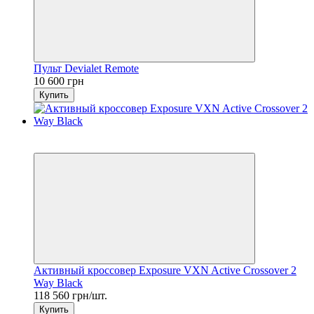
Пульт Devialet Remote
10 600 грн
Купить
7
6
Активный кроссовер Exposure VXN Active Crossover 2
Way Black
118 560 грн/шт.
Купить