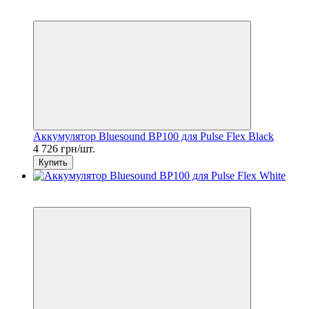
7
6
Аккумулятор Bluesound BP100 для Pulse Flex Black
4 726 грн/шт.
Купить
7
6