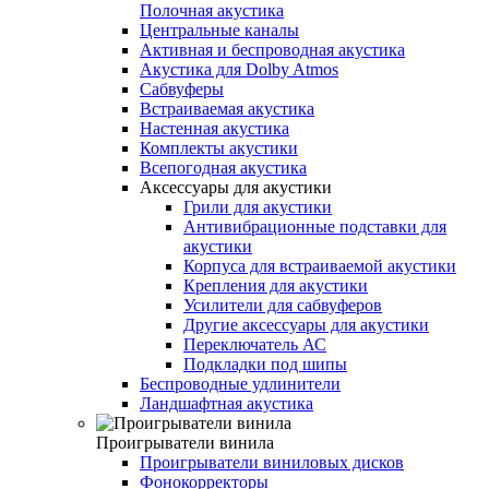
Полочная акустика
Центральные каналы
Активная и беспроводная акустика
Акустика для Dolby Atmos
Сабвуферы
Встраиваемая акустика
Настенная акустика
Комплекты акустики
Всепогодная акустика
Аксессуары для акустики
Грили для акустики
Антивибрационные подставки для
акустики
Корпуса для встраиваемой акустики
Крепления для акустики
Усилители для сабвуферов
Другие аксессуары для акустики
Переключатель АС
Подкладки под шипы
Беспроводные удлинители
Ландшафтная акустика
Проигрыватели винила
Проигрыватели виниловых дисков
Фонокорректоры