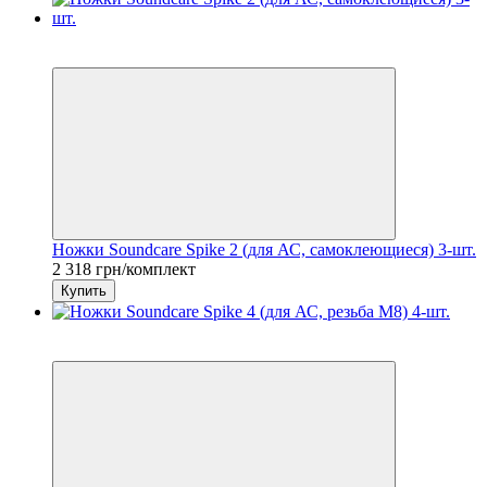
7
6
Ножки Soundcare Spike 2 (для АС, самоклеющиеся) 3-шт.
2 318 грн/комплект
Купить
7
6