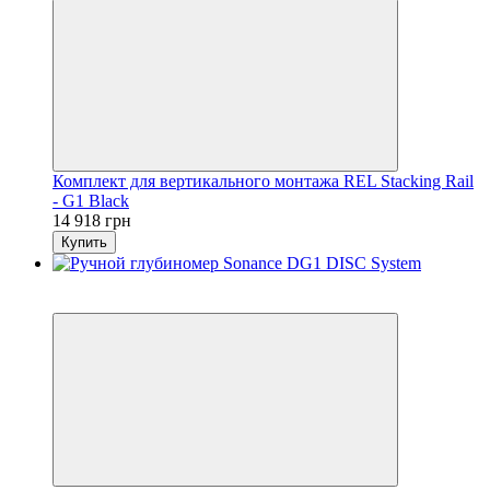
Комплект для вертикального монтажа REL Stacking Rail
- G1 Black
14 918 грн
Купить
7
6