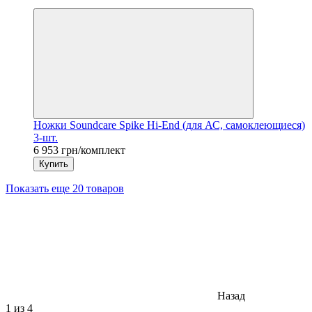
6
Ножки Soundcare Spike Hi-End (для АС, самоклеющиеся)
3-шт.
6 953 грн/комплект
Купить
Показать еще 20 товаров
Назад
1
из 4