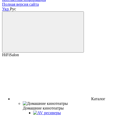
Полная версия сайта
Укр
Рус
HiFiSalon
Каталог
Домашние кинотеатры