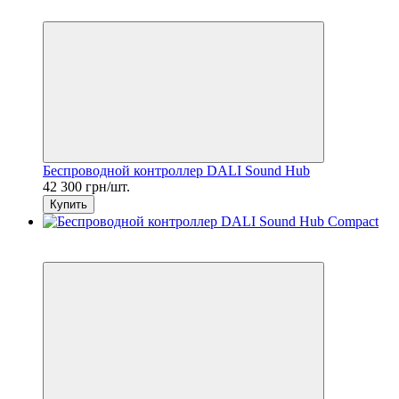
6
Беспроводной контроллер DALI Sound Hub
42 300 грн/шт.
Купить
7
6