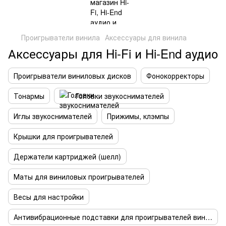
Проигрыватели винила
Аксессуары для винила
Аксессуары для Hi-Fi и Hi-End аудио
Проигрыватели виниловых дисков
Фонокорректоры
Тонармы
Головки звукоснимателей
Иглы звукоснимателей
Прижимы, клэмпы
Крышки для проигрывателей
Держатели картриджей (шелл)
Маты для виниловых проигрывателей
Весы для настройки
Антивибрационные подставки для проигрывателей винила