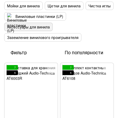
Мойки для винила
Щетки для винила
Чистка иглы
Виниловые пластинки (LP)
Аксессуары для винила
Заземление винилового проигрывателя
Фильтр
По популярности
7
7
6
6