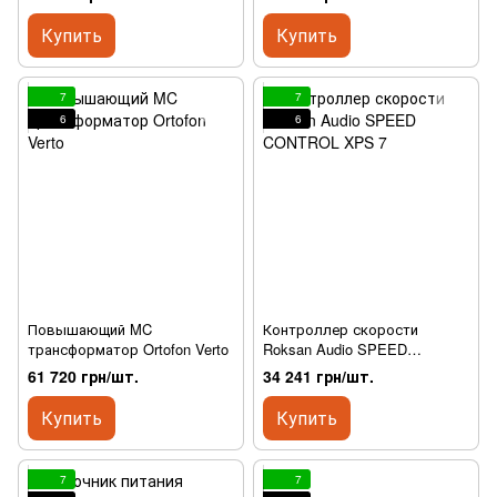
TRANSFORMER
Купить
Купить
7
7
6
6
Повышающий MC
Контроллер скорости
трансформатор Ortofon Verto
Roksan Audio SPEED
CONTROL XPS 7
61 720 грн/шт.
34 241 грн/шт.
Купить
Купить
7
7