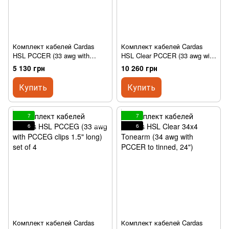
Комплект кабелей Cardas
Комплект кабелей Cardas
HSL PCCER (33 awg with
HSL Clear PCCER (33 awg with
PCCER clips 1.5" long) set of 4
PCCER clips 1.5" long)
5 130 грн
10 260 грн
Купить
Купить
7
7
6
6
Комплект кабелей Cardas
Комплект кабелей Cardas