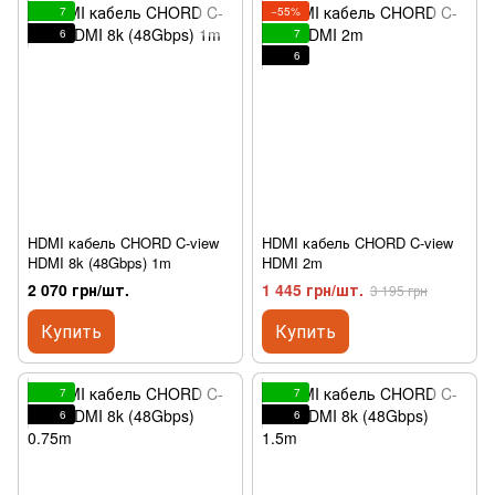
7
−55%
6
7
6
HDMI кабель CHORD C-view
HDMI кабель CHORD C-view
HDMI 8k (48Gbps) 1m
HDMI 2m
2 070 грн/шт.
1 445 грн/шт.
3 195 грн
Купить
Купить
7
7
6
6