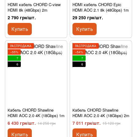
HDMI кабель CHORD C-view
HDMI кабель CHORD Epic
HDMI 8k (48Gbps) 2m
HDMI AOC 2.1 8k (48Gbps) 1m
2 790 грн/шт.
29 250 грн/шт.
Купить
Купить
РАСПРОДАЖА
РАСПРОДАЖА
−55%
−54%
7
7
6
6
Кабель CHORD Shawline
Кабель CHORD Shawline
HDMI AOC 2.0 4K (18Gbps) 1m
HDMI AOC 2.0 4K (18Gbps) 2m
6 430 грн/шт.
7 011 грн/шт.
14 256 грн
15 120 грн
Купить
Купить