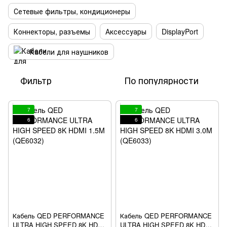
Сетевые фильтры, кондиционеры
Коннекторы, разъемы
Аксессуары
DisplayPort
Кабели для наушников
Фильтр
По популярности
7
7
6
6
Кабель QED PERFORMANCE
Кабель QED PERFORMANCE
ULTRA HIGH SPEED 8K HDMI
ULTRA HIGH SPEED 8K HDMI