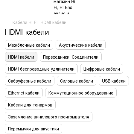
Кабели Hi-Fi
HDMI кабели
HDMI кабели
Межблочные кабели
Акустические кабели
HDMI кабели
Переходники, Соединители
HDMI беспроводные удлинители
Цифровые кабели
Сабвуферные кабели
Силовые кабели
USB кабели
Ethernet кабели
Коммутационное оборудование
Кабели для тонармов
Заземление винилового проигрывателя
Перемычки для акустики