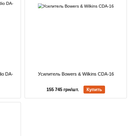
io DA-
Усилитель Bowers & Wilkins CDA-16
155 745 грн/шт.
Купить