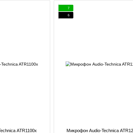
7
6
Technica ATR1100x
Микрофон Audio-Technica ATR1