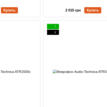
Купить
2 015 грн
Купить
7
6