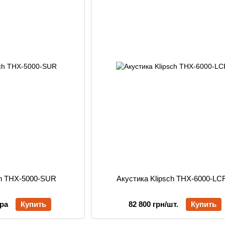
ch THX-5000-SUR
Акустика Klipsch THX-6000-LC
ара
Купить
82 800 грн/шт.
Купить