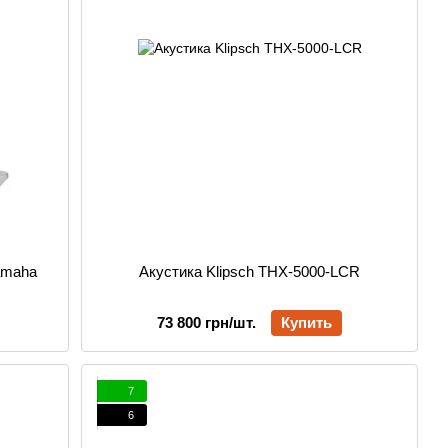
amaha
Акустика Klipsch THX-5000-LCR
73 800 грн/шт.
Купить
7
6