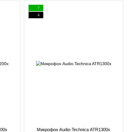
7
6
200x
Микрофон Audio-Technica ATR1300x