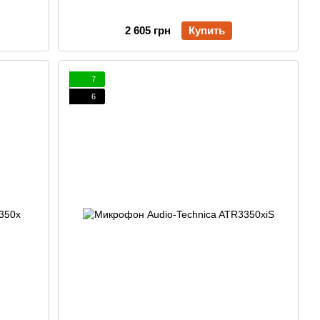
2 605 грн
Купить
7
6