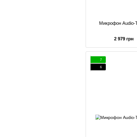
Микрофон Audio-
2 979 грн
7
6