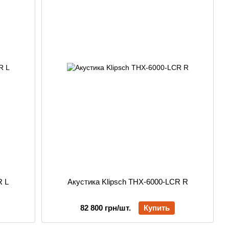
R L
Акустика Klipsch THX-6000-LCR R
82 800 грн/шт.
Купить