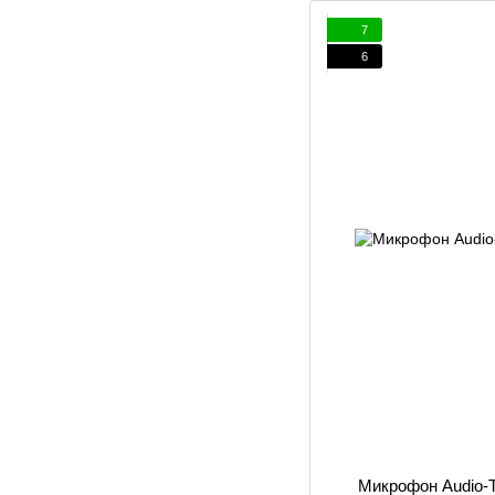
7
6
Микрофон Audio-