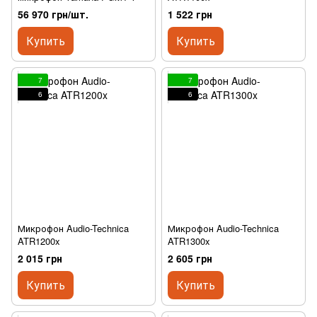
56 970 грн/шт.
1 522 грн
Купить
Купить
7
7
6
6
Микрофон Audio-Technica
Микрофон Audio-Technica
ATR1200x
ATR1300x
2 015 грн
2 605 грн
Купить
Купить