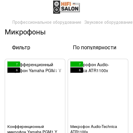
Профессиональное оборудование
Звуковое оборудование
Микрофоны
Фильтр
По популярности
7
7
6
6
Конфференционный
Микрофон Audio-Technica
микрофон Yamaha PGM1 Y
ATR1100x