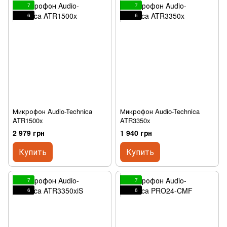
7
7
6
6
Микрофон Audio-Technica
Микрофон Audio-Technica
ATR1500x
ATR3350x
2 979 грн
1 940 грн
Купить
Купить
7
7
6
6