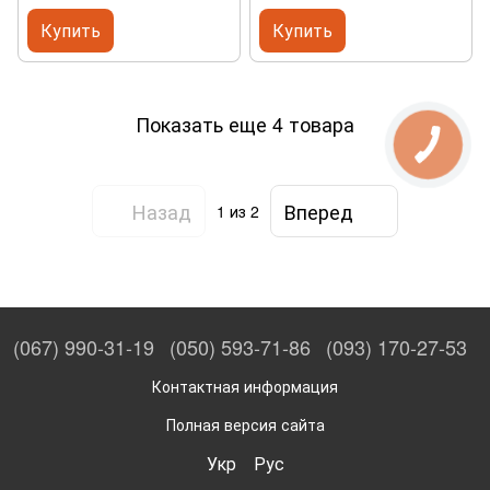
Купить
Купить
Показать еще 4 товара
Назад
Вперед
1
из 2
(067) 990-31-19
(050) 593-71-86
(093) 170-27-53
Контактная информация
Полная версия сайта
Укр
Рус