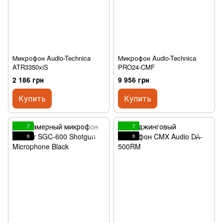
Микрофон Audio-Technica
Микрофон Audio-Technica
ATR3350xiS
PRO24-CMF
2 186 грн
9 956 грн
Купить
Купить
7
7
6
6