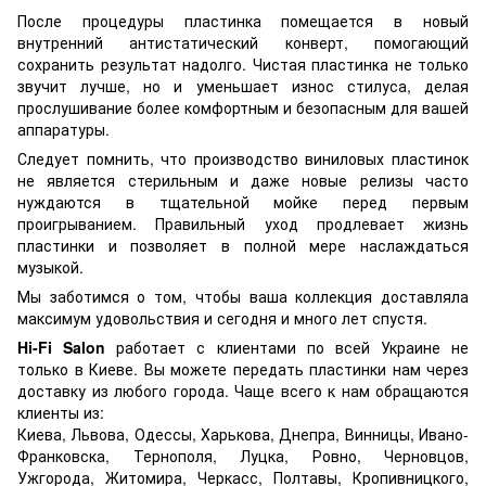
После процедуры пластинка помещается в новый
внутренний антистатический конверт, помогающий
сохранить результат надолго. Чистая пластинка не только
звучит лучше, но и уменьшает износ стилуса, делая
прослушивание более комфортным и безопасным для вашей
аппаратуры.
Следует помнить, что производство виниловых пластинок
не является стерильным и даже новые релизы часто
нуждаются в тщательной мойке перед первым
проигрыванием. Правильный уход продлевает жизнь
пластинки и позволяет в полной мере наслаждаться
музыкой.
Мы заботимся о том, чтобы ваша коллекция доставляла
максимум удовольствия и сегодня и много лет спустя.
Hi-Fi Salon
работает с клиентами по всей Украине не
только в Киеве. Вы можете передать пластинки нам через
доставку из любого города. Чаще всего к нам обращаются
клиенты из:
Киева, Львова, Одессы, Харькова, Днепра, Винницы, Ивано-
Франковска, Тернополя, Луцка, Ровно, Черновцов,
Ужгорода, Житомира, Черкасс, Полтавы, Кропивницкого,