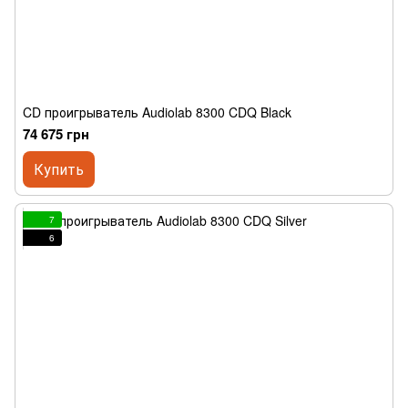
CD проигрыватель Audiolab 8300 CDQ Black
74 675 грн
Купить
7
6