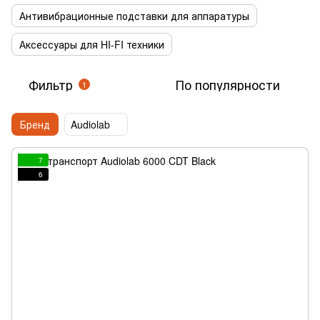
Антивибрационные подставки для аппаратуры
Аксессуары для HI-FI техники
Фильтр
По популярности
1
Бренд
Audiolab
7
6