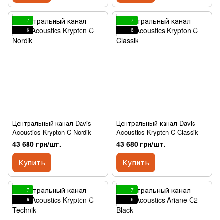
7
7
6
6
Центральный канал Davis
Центральный канал Davis
Acoustics Krypton C Nordik
Acoustics Krypton C Classik
43 680 грн/шт.
43 680 грн/шт.
Купить
Купить
7
7
6
6