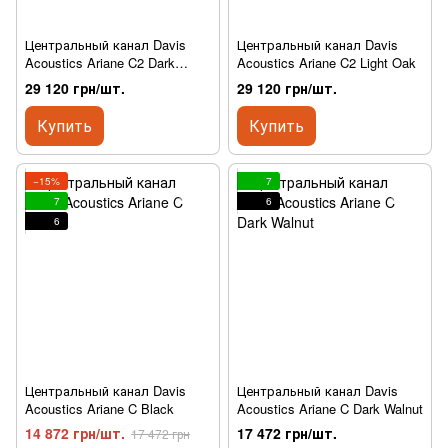
Центральный канал Davis
Центральный канал Davis
Acoustics Ariane C2 Dark
Acoustics Ariane C2 Light Oak
Walnut
29 120 грн/шт.
29 120 грн/шт.
Купить
Купить
−15%
7
7
6
6
Центральный канал Davis
Центральный канал Davis
Acoustics Ariane C Black
Acoustics Ariane C Dark Walnut
14 872 грн/шт.
17 472 грн/шт.
17 472 грн