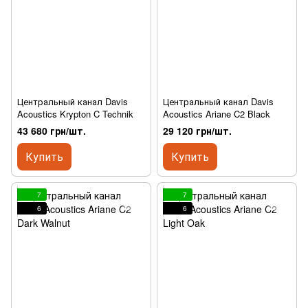
Центральный канал Davis
Центральный канал Davis
Acoustics Krypton C Technik
Acoustics Ariane C2 Black
43 680 грн/шт.
29 120 грн/шт.
Купить
Купить
7
7
6
6