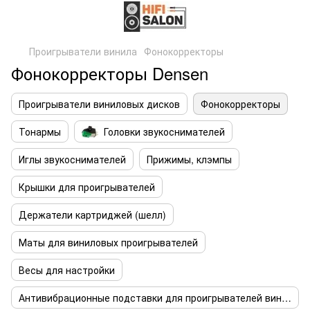
Проигрыватели винила
Фонокорректоры
Фонокорректоры Densen
Проигрыватели виниловых дисков
Фонокорректоры
Тонармы
Головки звукоснимателей
Иглы звукоснимателей
Прижимы, клэмпы
Крышки для проигрывателей
Держатели картриджей (шелл)
Маты для виниловых проигрывателей
Весы для настройки
Антивибрационные подставки для проигрывателей винила