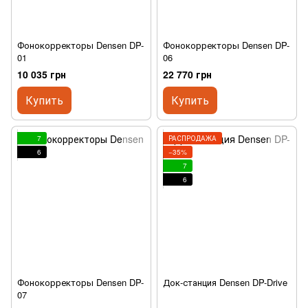
Фонокорректоры Densen DP-
Фонокорректоры Densen DP-
01
06
10 035 грн
22 770 грн
Купить
Купить
7
РАСПРОДАЖА
6
−35%
7
6
Фонокорректоры Densen DP-
Док-станция Densen DP-Drive
07