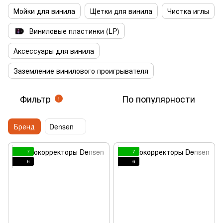
Мойки для винила
Щетки для винила
Чистка иглы
Виниловые пластинки (LP)
Аксессуары для винила
Заземление винилового проигрывателя
Фильтр
По популярности
1
Бренд
Densen
7
7
6
6