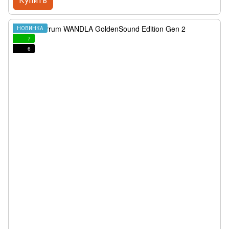
НОВИНКА
7
6