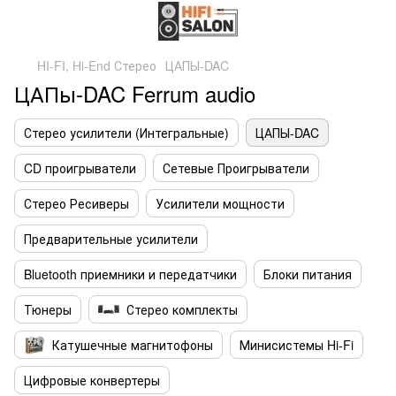
HI-FI, Hi-End Стерео
ЦАПЫ-DAC
ЦАПы-DAC Ferrum audio
Стерео усилители (Интегральные)
ЦАПЫ-DAC
CD проигрыватели
Сетевые Проигрыватели
Стерео Ресиверы
Усилители мощности
Предварительные усилители
Bluetooth приемники и передатчики
Блоки питания
Тюнеры
Стерео комплекты
Катушечные магнитофоны
Минисистемы Hi-Fi
Цифровые конвертеры