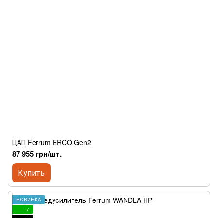
ЦАП Ferrum ERCO Gen2
87 955 грн/шт.
Купить
НОВИНКА
7