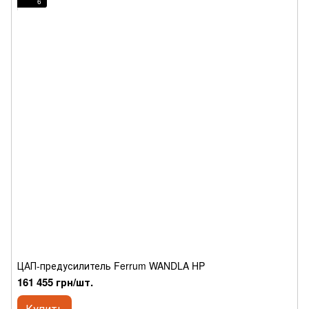
6
ЦАП-предусилитель Ferrum WANDLA HP
161 455 грн/шт.
Купить