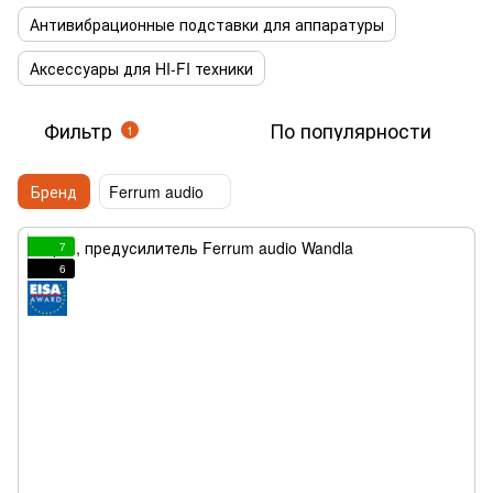
Антивибрационные подставки для аппаратуры
Аксессуары для HI-FI техники
Фильтр
По популярности
1
Бренд
Ferrum audio
7
6