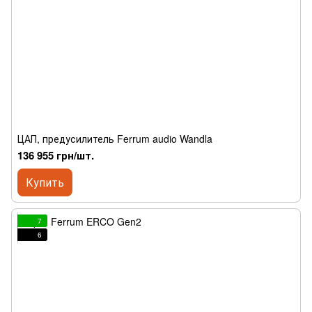
ЦАП, предусилитель Ferrum audio Wandla
136 955 грн/шт.
Купить
7
6