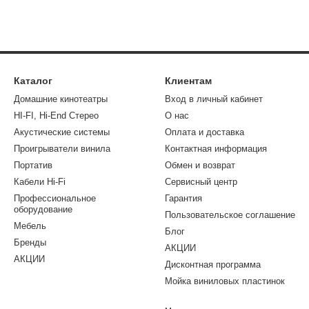
Каталог
Клиентам
Домашние кинотеатры
Вход в личный кабинет
HI-FI, Hi-End Стерео
О нас
Акустические системы
Оплата и доставка
Проигрыватели винила
Контактная информация
Портатив
Обмен и возврат
Кабели Hi-Fi
Сервисный центр
Профессиональное
Гарантия
оборудование
Пользовательское соглашение
Мебель
Блог
Бренды
АКЦИИ
АКЦИИ
Дисконтная программа
Мойка виниловых пластинок