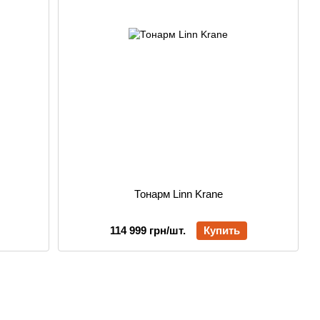
Тонарм Linn Krane
114 999 грн/шт.
Купить