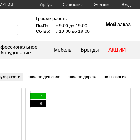
Сравнение
Укр
Рус
Желания
Вход
АКЦИИ
График работы:
Мой заказ
Пн-Пт:
с 9-00 до 19-00
Сб-Вс:
с 10-00 до 18-00
фессиональное
Мебель
Бренды
АКЦИИ
оборудование
пулярности
сначала дешевле
сначала дороже
по названию
7
6