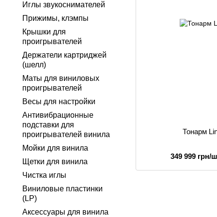
Иглы звукоснимателей
Прижимы, клэмпы
Крышки для
проигрывателей
Держатели картриджей
(шелл)
Маты для виниловых
проигрывателей
Весы для настройки
Антивибрационные
подставки для
Тонарм Li
проигрывателей винила
Мойки для винила
349 999 грн/ш
Щетки для винила
Чистка иглы
Виниловые пластинки
(LP)
Аксессуары для винила