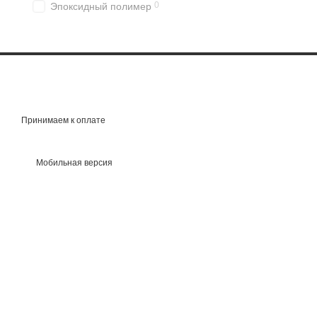
0
Эпоксидный полимер
Принимаем к оплате
Мобильная версия