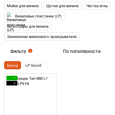
Мойки для винила
Щетки для винила
Чистка иглы
Виниловые пластинки (LP)
Аксессуары для винила
Заземление винилового проигрывателя
Фильтр
По популярности
1
Бренд
LP Sound
7
6