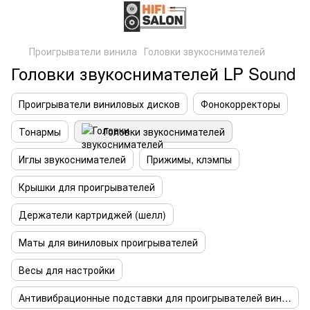
Проигрыватели винила
Головки звукоснимателей
Головки звукоснимателей LP Sound
Проигрыватели виниловых дисков
Фонокорректоры
Тонармы
Головки звукоснимателей
Иглы звукоснимателей
Прижимы, клэмпы
Крышки для проигрывателей
Держатели картриджей (шелл)
Маты для виниловых проигрывателей
Весы для настройки
Антивибрационные подставки для проигрывателей винила