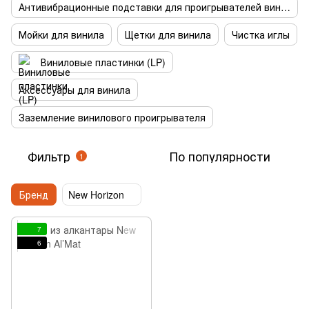
Антивибрационные подставки для проигрывателей винила
Мойки для винила
Щетки для винила
Чистка иглы
Виниловые пластинки (LP)
Аксессуары для винила
Заземление винилового проигрывателя
Фильтр
По популярности
1
Бренд
New Horizon
7
6