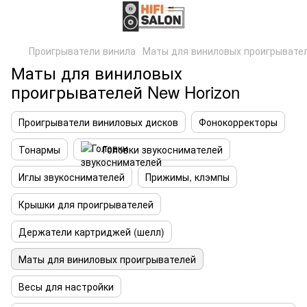
Проигрыватели винила
Маты для виниловых проигрывате
Маты для виниловых
проигрывателей New Horizon
Проигрыватели виниловых дисков
Фонокорректоры
Тонармы
Головки звукоснимателей
Иглы звукоснимателей
Прижимы, клэмпы
Крышки для проигрывателей
Держатели картриджей (шелл)
Маты для виниловых проигрывателей
Весы для настройки