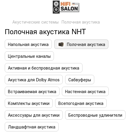
Акустические системы
Полочная акустика
Полочная акустика NHT
Напольная акустика
Полочная акустика
Центральные каналы
Активная и беспроводная акустика
Акустика для Dolby Atmos
Сабвуферы
Встраиваемая акустика
Настенная акустика
Комплекты акустики
Всепогодная акустика
Аксессуары для акустики
Беспроводные удлинители
Ландшафтная акустика